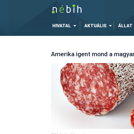
HIVATAL
AKTUÁLIS
ÁLLAT
Amerika igent mond a magyar