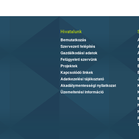
Hivatalunk
Bemutatkozás
Szervezeti felépítés
Gazdálkodási adatok
Felügyeleti szervünk
Projektek
Kapcsolódó linkek
Adatkezelési tájékoztató
Akadálymentességi nyilatkozat
Üzemeltetési információ