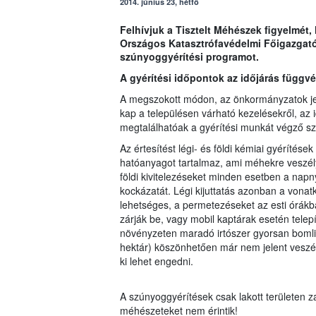
2014. június 23, hétfő
Felhívjuk a Tisztelt Méhészek figyelmét
Országos Katasztrófavédelmi Főigazgató
szúnyoggyérítési programot.
A gyérítési időpontok az időjárás függv
A megszokott módon, az önkormányzatok jeg
kap a településen várható kezelésekről, az i
megtalálhatóak a gyérítési munkát végző sz
Az értesítést légi- és földi kémiai gyérítések
hatóanyagot tartalmaz, ami méhekre veszél
földi kivitelezéseket minden esetben a napny
kockázatát. Légi kijuttatás azonban a vona
lehetséges, a permetezéseket az esti órákb
zárják be, vagy mobil kaptárak esetén telepít
növényzeten maradó irtószer gyorsan bomlik
hektár) köszönhetően már nem jelent veszél
ki lehet engedni.
A szúnyoggyérítések csak lakott területen z
méhészeteket nem érintik!