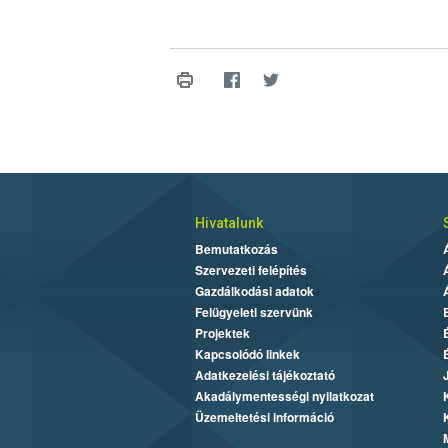
Hivatalunk
Bemutatkozás
Szervezeti felépítés
Gazdálkodási adatok
Felügyeleti szervünk
Projektek
Kapcsolódó linkek
Adatkezelési tájékoztató
Akadálymentességi nyilatkozat
Üzemeltetési információ