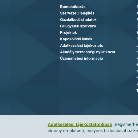
Bemutatkozás
Szervezeti felépítés
Gazdálkodási adatok
Felügyeleti szervünk
Projektek
Kapcsolódó linkek
Adatkezelési tájékoztató
Akadálymentességi nyilatkozat
Üzemeltetési információ
Adatkezelési tájékoztatónkban
megismerheti
élmény érdekében, melynek biztosításához kér