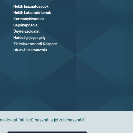
Nébih Igazgatóságok
Nébih Laboratóriumok
Kormányhivatalok
Sajtókapcsolat
Ügyfélszolgálat
Hatósági jogsegély
Élelmiszermentő Központ
Hírlevél feliratkozás
ie-kat (sütiket) használ a jobb felhasználói