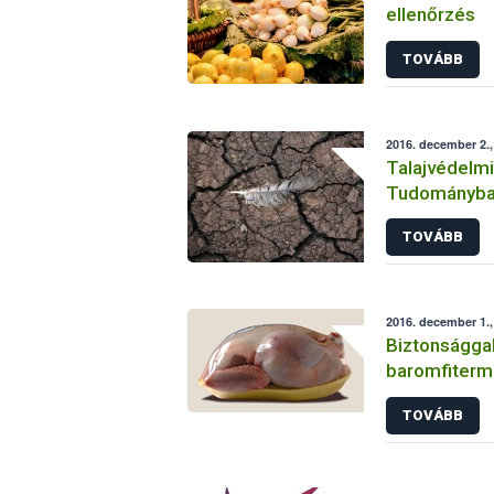
ellenőrzés
TOVÁBB
2016. december 2.,
Talajvédelmi
Tudományb
TOVÁBB
2016. december 1.,
Biztonsággal
baromfiter
TOVÁBB