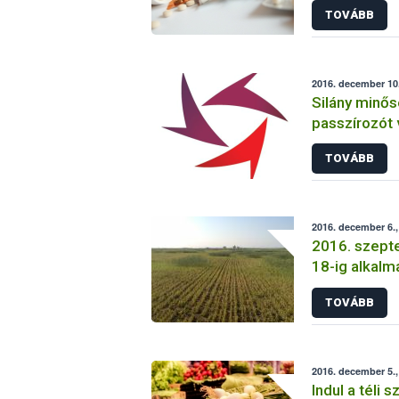
TOVÁBB
2016. december 10
Silány minő
passzírozót 
TOVÁBB
2016. december 6.
2016. szepte
18-ig alkalm
mezei pocok
TOVÁBB
2016. december 5.,
Indul a téli 