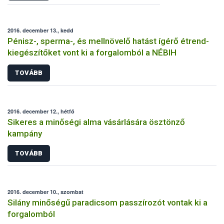
2016. december 13., kedd
Pénisz-, sperma-, és mellnövelő hatást ígérő étrend-
kiegészítőket vont ki a forgalomból a NÉBIH
TOVÁBB
2016. december 12., hétfő
Sikeres a minőségi alma vásárlására ösztönző
kampány
TOVÁBB
2016. december 10., szombat
Silány minőségű paradicsom passzírozót vontak ki a
forgalomból