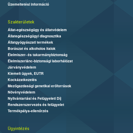
Üzemeltetési információ
Szakterületek
Állat-egészségügy és állatvédelem
Állategészségügyi diagnosztika
Állatgyógyászati termékek
Borászat és alkoholos italok
Élelmiszer- és takarmánybiztonság
Élelmiszerlánc-biztonsági laborhálózat
Járványvédelem
Kiemelt ügyek, EUTR
Kockázatkezelés
Mezőgazdasági genetikai erőforrások
Növényvédelem
Nyilvántartási és Felügyeleti Díj
Rendszerszervezés és felügyelet
Termékpálya-ellenőrzés
Ügyintézés