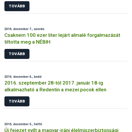
TOVÁBB
2016. december 7., szerda
Csaknem 100 ezer liter lejárt almalé forgalmazását
tiltotta meg a NÉBIH
TOVÁBB
2016. december 6., kedd
2016. szeptember 28-tól 2017. január 18-ig
alkalmazható a Redentin a mezei pocok ellen
TOVÁBB
2016. december 5., hétfő
Új fejezet nyílt a magyar-iráni élelmiszerbiztonsági