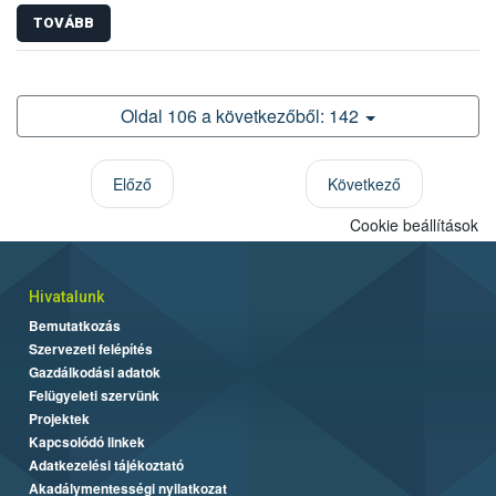
TOVÁBB
Oldal 106 a következőből: 142
Előző
Következő
Cookie beállítások
Hivatalunk
Bemutatkozás
Szervezeti felépítés
Gazdálkodási adatok
Felügyeleti szervünk
Projektek
Kapcsolódó linkek
Adatkezelési tájékoztató
Akadálymentességi nyilatkozat