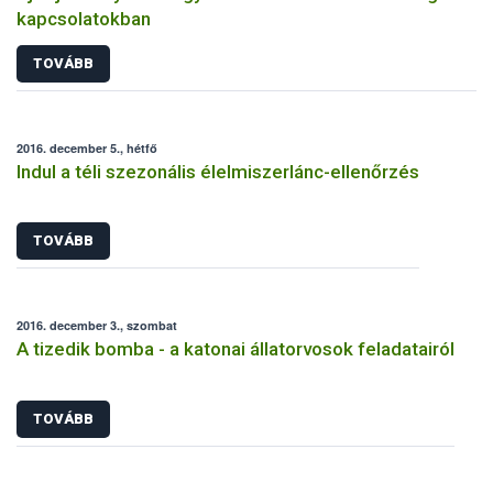
kapcsolatokban
TOVÁBB
2016. december 5., hétfő
Indul a téli szezonális élelmiszerlánc-ellenőrzés
TOVÁBB
2016. december 3., szombat
A tizedik bomba - a katonai állatorvosok feladatairól
TOVÁBB