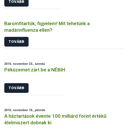
TOVÁBB
Baromfitartók, figyelem! Mit tehetünk a
madárinfluenza ellen?
TOVÁBB
2016. november 23., szerda
Péküzemet zárt be a NÉBIH
TOVÁBB
2016. november 18., péntek
A háztartások évente 100 milliárd forint értékű
élelmiszert dobnak ki