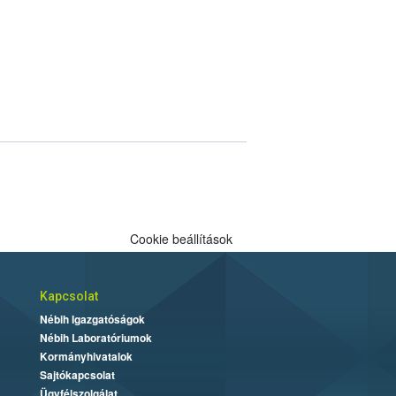
Cookie beállítások
Kapcsolat
Nébih Igazgatóságok
Nébih Laboratóriumok
Kormányhivatalok
Sajtókapcsolat
Ügyfélszolgálat