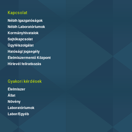
Kapcsolat
Nébih Igazgatóságok
Nébih Laboratóriumok
Kormányhivatalok
Sajtókapcsolat
Ügyfélszolgálat
Hatósági jogsegély
Élelmiszermentő Központ
Hírlevél feliratkozás
Gyakori kérdések
Élelmiszer
Állat
Növény
Laboratóriumok
Labor/Egyéb