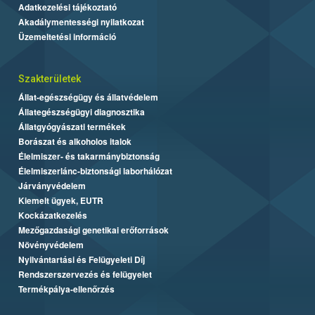
Adatkezelési tájékoztató
Akadálymentességi nyilatkozat
Üzemeltetési információ
Szakterületek
Állat-egészségügy és állatvédelem
Állategészségügyi diagnosztika
Állatgyógyászati termékek
Borászat és alkoholos italok
Élelmiszer- és takarmánybiztonság
Élelmiszerlánc-biztonsági laborhálózat
Járványvédelem
Kiemelt ügyek, EUTR
Kockázatkezelés
Mezőgazdasági genetikai erőforrások
Növényvédelem
Nyilvántartási és Felügyeleti Díj
Rendszerszervezés és felügyelet
Termékpálya-ellenőrzés