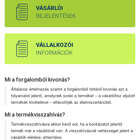
VÁSÁRLÓI
BEJELENTÉSEK
VÁLLALKOZÓI
INFORMÁCIÓK
Mi a forgalomból kivonás?
Általános értelmezés szerint a forgalomból történő kivonás azt a
folyamatot jelenti, amelynek során a terméket – a vásárlóhoz eljutott
termékek kivételével – eltávolítják az élelmiszerláncból.
Mi a termékvisszahívás?
Termékvisszahívásra akkor kerül sor, ha a kockázatot jelentő
termék már a vásárlónál van. A visszahívásnál nehézséget jelent a
vásárlók elérése, értesítése.