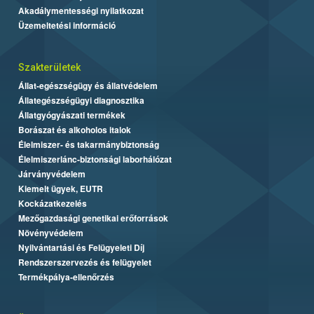
Akadálymentességi nyilatkozat
Üzemeltetési információ
Szakterületek
Állat-egészségügy és állatvédelem
Állategészségügyi diagnosztika
Állatgyógyászati termékek
Borászat és alkoholos italok
Élelmiszer- és takarmánybiztonság
Élelmiszerlánc-biztonsági laborhálózat
Járványvédelem
Kiemelt ügyek, EUTR
Kockázatkezelés
Mezőgazdasági genetikai erőforrások
Növényvédelem
Nyilvántartási és Felügyeleti Díj
Rendszerszervezés és felügyelet
Termékpálya-ellenőrzés