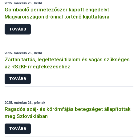
2025. március 25., kedd
Gombaölő permetezőszer kapott engedélyt
Magyarországon drónnal történő kijuttatásra
TOVÁBB
2025. március 25., kedd
Zártan tartás, legeltetési tilalom és vágás szükséges
az RSzKF megfékezéséhez
TOVÁBB
2025. március 21., péntek
Ragadós száj- és körömfájás betegséget állapítottak
meg Szlovákiában
TOVÁBB