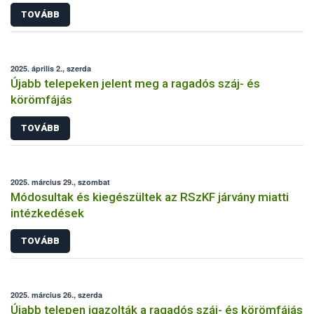
TOVÁBB
2025. április 2., szerda
Újabb telepeken jelent meg a ragadós száj- és
körömfájás
TOVÁBB
2025. március 29., szombat
Módosultak és kiegészültek az RSzKF járvány miatti
intézkedések
TOVÁBB
2025. március 26., szerda
Újabb telepen igazolták a ragadós száj- és körömfájás