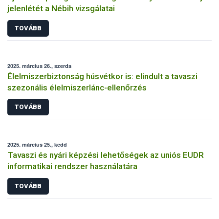
jelenlétét a Nébih vizsgálatai
TOVÁBB
2025. március 26., szerda
Élelmiszerbiztonság húsvétkor is: elindult a tavaszi
szezonális élelmiszerlánc-ellenőrzés
TOVÁBB
2025. március 25., kedd
Tavaszi és nyári képzési lehetőségek az uniós EUDR
informatikai rendszer használatára
TOVÁBB