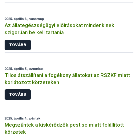
2025. április 6., vasárnap
Az állategészségügyi előírásokat mindenkinek
szigorúan be kell tartania
TOVÁBB
2025. április 5., szombat
Tilos átszállítani a fogékony állatokat az RSZKF miatt
korlátozott körzeteken
TOVÁBB
2025. április 4., péntek
Megszűntek a kiskérődzők pestise miatt felállított
körzetek