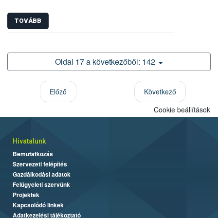
TOVÁBB
Oldal 17 a következőből: 142
Előző
Következő
Cookie beállítások
Hivatalunk
Bemutatkozás
Szervezeti felépítés
Gazdálkodási adatok
Felügyeleti szervünk
Projektek
Kapcsolódó linkek
Adatkezelési tájékoztató