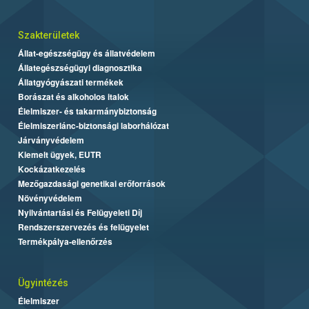
Szakterületek
Állat-egészségügy és állatvédelem
Állategészségügyi diagnosztika
Állatgyógyászati termékek
Borászat és alkoholos italok
Élelmiszer- és takarmánybiztonság
Élelmiszerlánc-biztonsági laborhálózat
Járványvédelem
Kiemelt ügyek, EUTR
Kockázatkezelés
Mezőgazdasági genetikai erőforrások
Növényvédelem
Nyilvántartási és Felügyeleti Díj
Rendszerszervezés és felügyelet
Termékpálya-ellenőrzés
Ügyintézés
Élelmiszer