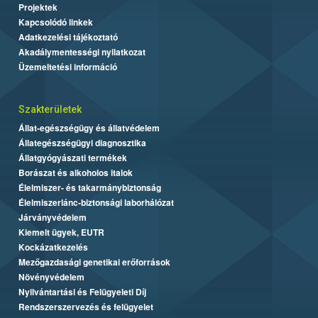
Projektek
Kapcsolódó linkek
Adatkezelési tájékoztató
Akadálymentességi nyilatkozat
Üzemeltetési információ
Szakterületek
Állat-egészségügy és állatvédelem
Állategészségügyi diagnosztika
Állatgyógyászati termékek
Borászat és alkoholos italok
Élelmiszer- és takarmánybiztonság
Élelmiszerlánc-biztonsági laborhálózat
Járványvédelem
Kiemelt ügyek, EUTR
Kockázatkezelés
Mezőgazdasági genetikai erőforrások
Növényvédelem
Nyilvántartási és Felügyeleti Díj
Rendszerszervezés és felügyelet