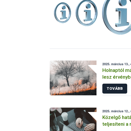
2025. március 13.,
Holnaptól m
lesz érvénybe
TOVÁBB
2025. március 12.,
Közelgő határidő: március
teljesíteni a