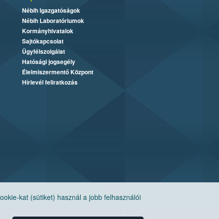
Nébih Igazgatóságok
Nébih Laboratóriumok
Kormányhivatalok
Sajtókapcsolat
Ügyfélszolgálat
Hatósági jogsegély
Élelmiszermentő Központ
Hírlevél feliratkozás
ie-kat (sütiket) használ a jobb felhasználói