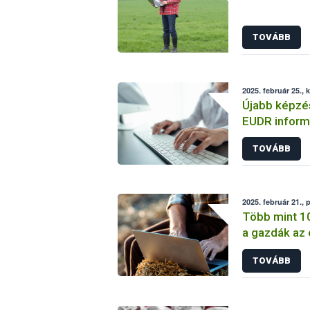
TOVÁBB
2025. február 25., 
Újabb képzés
EUDR informa
használatára
TOVÁBB
2025. február 21., 
Több mint 10
a gazdák az
TOVÁBB