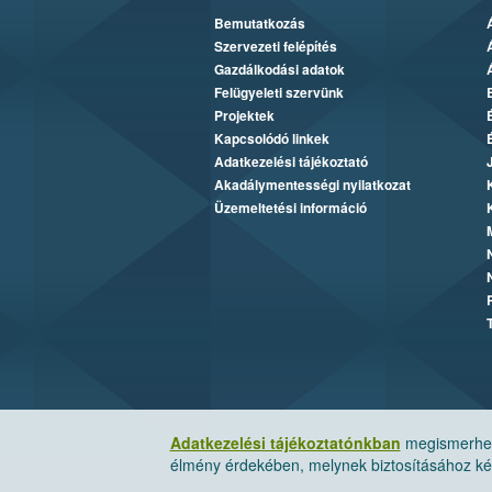
Bemutatkozás
Szervezeti felépítés
Gazdálkodási adatok
Felügyeleti szervünk
Projektek
Kapcsolódó linkek
Adatkezelési tájékoztató
Akadálymentességi nyilatkozat
Üzemeltetési információ
Adatkezelési tájékoztatónkban
megismerheti
élmény érdekében, melynek biztosításához kér