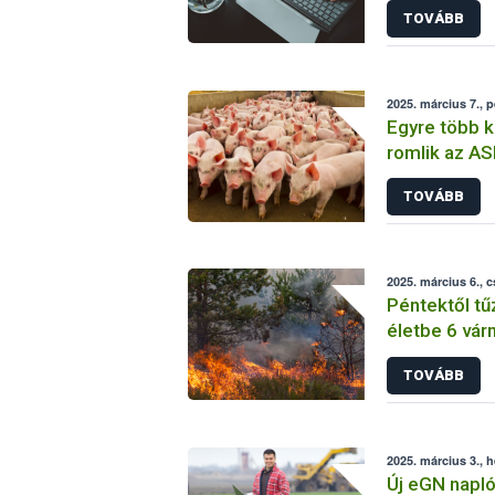
TOVÁBB
2025. március 7., 
Egyre több 
romlik az AS
TOVÁBB
2025. március 6., 
Péntektől tűz
életbe 6 vá
TOVÁBB
2025. március 3., h
Új eGN napló