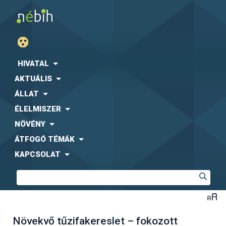
HIVATAL
AKTUÁLIS
ÁLLAT
ÉLELMISZER
NÖVÉNY
ÁTFOGÓ TÉMÁK
KAPCSOLAT
Növekvő tűzifakereslet – fokozott