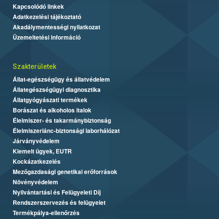
Kapcsolódó linkek
Adatkezelési tájékoztató
Akadálymentességi nyilatkozat
Üzemeltetési információ
Szakterületek
Állat-egészségügy és állatvédelem
Állategészségügyi diagnosztika
Állatgyógyászati termékek
Borászat és alkoholos italok
Élelmiszer- és takarmánybiztonság
Élelmiszerlánc-biztonsági laborhálózat
Járványvédelem
Kiemelt ügyek, EUTR
Kockázatkezelés
Mezőgazdasági genetikai erőforrások
Növényvédelem
Nyilvántartási és Felügyeleti Díj
Rendszerszervezés és felügyelet
Termékpálya-ellenőrzés