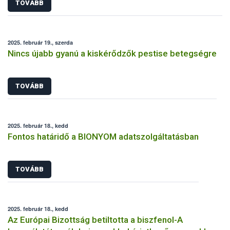
TOVÁBB
2025. február 19., szerda
Nincs újabb gyanú a kiskérődzők pestise betegségre
TOVÁBB
2025. február 18., kedd
Fontos határidő a BIONYOM adatszolgáltatásban
TOVÁBB
2025. február 18., kedd
Az Európai Bizottság betiltotta a biszfenol-A