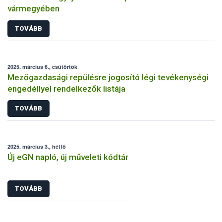
vármegyében
TOVÁBB
2025. március 6., csütörtök
Mezőgazdasági repülésre jogosító légi tevékenységi
engedéllyel rendelkezők listája
TOVÁBB
2025. március 3., hétfő
Új eGN napló, új műveleti kódtár
TOVÁBB