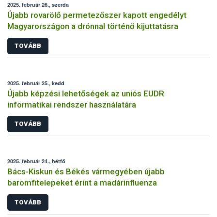
2025. február 26., szerda
Újabb rovarölő permetezőszer kapott engedélyt
Magyarországon a drónnal történő kijuttatásra
TOVÁBB
2025. február 25., kedd
Újabb képzési lehetőségek az uniós EUDR
informatikai rendszer használatára
TOVÁBB
2025. február 24., hétfő
Bács-Kiskun és Békés vármegyében újabb
baromfitelepeket érint a madárinfluenza
TOVÁBB