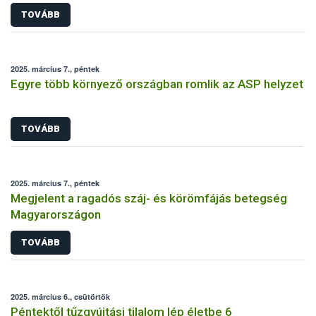
TOVÁBB
2025. március 7., péntek
Egyre több környező országban romlik az ASP helyzet
TOVÁBB
2025. március 7., péntek
Megjelent a ragadós száj- és körömfájás betegség
Magyarországon
TOVÁBB
2025. március 6., csütörtök
Péntektől tűzgyújtási tilalom lép életbe 6