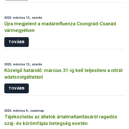
2025. március 12., szerda
Újra megjelent a madárinfluenza Csongrád-Csanád
vármegyében
TOVÁBB
2025. március 12., szerda
Közelgő határidő: március 31-ig kell teljesíteni a nitrát
adatszolgáltatást
TOVÁBB
2025. március 9., vasárnap
Tájékoztatás az állatok ártalmatlanításáról ragadós
száj- és körömfájás betegség esetén