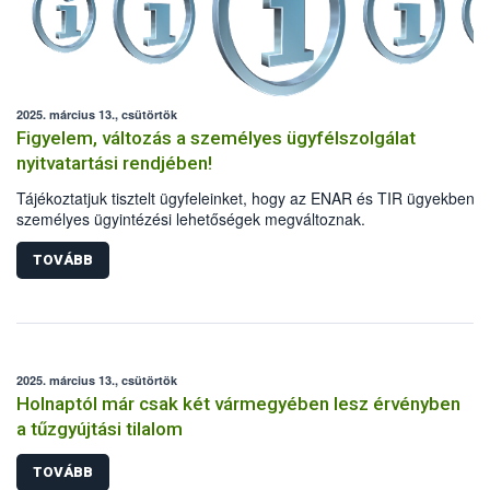
2025. március 13., csütörtök
Figyelem, változás a személyes ügyfélszolgálat
nyitvatartási rendjében!
Tájékoztatjuk tisztelt ügyfeleinket, hogy az ENAR és TIR ügyekben a
személyes ügyintézési lehetőségek megváltoznak.
TOVÁBB
2025. március 13., csütörtök
Holnaptól már csak két vármegyében lesz érvényben
a tűzgyújtási tilalom
TOVÁBB