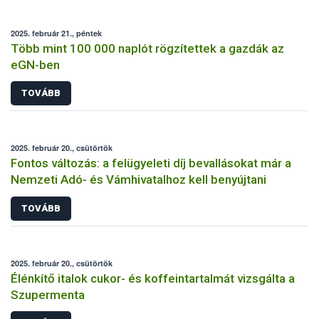
2025. február 21., péntek
Több mint 100 000 naplót rögzítettek a gazdák az
eGN-ben
TOVÁBB
2025. február 20., csütörtök
Fontos változás: a felügyeleti díj bevallásokat már a
Nemzeti Adó- és Vámhivatalhoz kell benyújtani
TOVÁBB
2025. február 20., csütörtök
Élénkítő italok cukor- és koffeintartalmát vizsgálta a
Szupermenta