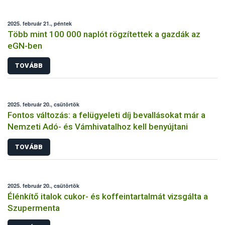
2025. február 21., péntek
Több mint 100 000 naplót rögzítettek a gazdák az
eGN-ben
TOVÁBB
2025. február 20., csütörtök
Fontos változás: a felügyeleti díj bevallásokat már a
Nemzeti Adó- és Vámhivatalhoz kell benyújtani
TOVÁBB
2025. február 20., csütörtök
Élénkítő italok cukor- és koffeintartalmát vizsgálta a
Szupermenta