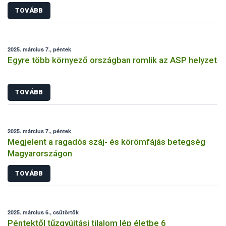
TOVÁBB
2025. március 7., péntek
Egyre több környező országban romlik az ASP helyzet
TOVÁBB
2025. március 7., péntek
Megjelent a ragadós száj- és körömfájás betegség
Magyarországon
TOVÁBB
2025. március 6., csütörtök
Péntektől tűzgyújtási tilalom lép életbe 6