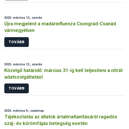
2025. március 12., szerda
Újra megjelent a madárinfluenza Csongrád-Csanád
vármegyében
TOVÁBB
2025. március 12., szerda
Közelgő határidő: március 31-ig kell teljesíteni a nitrát
adatszolgáltatást
TOVÁBB
2025. március 9., vasárnap
Tájékoztatás az állatok ártalmatlanításáról ragadós
száj- és körömfájás betegség esetén