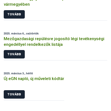
vármegyében
TOVÁBB
2025. március 6., csütörtök
Mezőgazdasági repülésre jogosító légi tevékenységi
engedéllyel rendelkezők listája
TOVÁBB
2025. március 3., hétfő
Új eGN napló, új műveleti kódtár
TOVÁBB