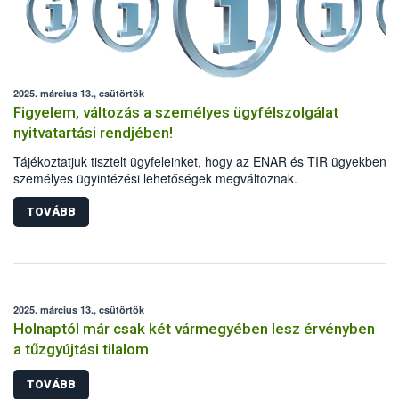
2025. március 13., csütörtök
Figyelem, változás a személyes ügyfélszolgálat
nyitvatartási rendjében!
Tájékoztatjuk tisztelt ügyfeleinket, hogy az ENAR és TIR ügyekben a
személyes ügyintézési lehetőségek megváltoznak.
TOVÁBB
2025. március 13., csütörtök
Holnaptól már csak két vármegyében lesz érvényben
a tűzgyújtási tilalom
TOVÁBB