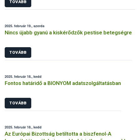
TOVÁBB
2025. február 19., szerda
Nincs újabb gyanú a kiskérődzők pestise betegségre
TOVÁBB
2025. február 18., kedd
Fontos határidő a BIONYOM adatszolgáltatásban
TOVÁBB
2025. február 18., kedd
Az Európai Bizottság betiltotta a biszfenol-A