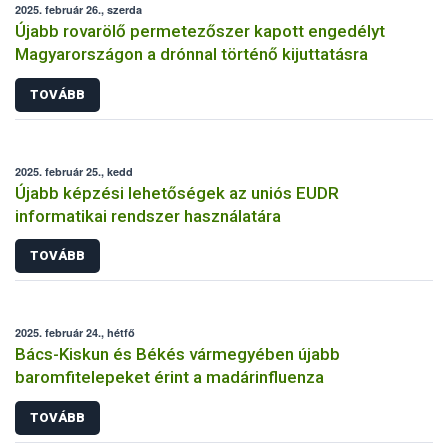
2025. február 26., szerda
Újabb rovarölő permetezőszer kapott engedélyt
Magyarországon a drónnal történő kijuttatásra
TOVÁBB
2025. február 25., kedd
Újabb képzési lehetőségek az uniós EUDR
informatikai rendszer használatára
TOVÁBB
2025. február 24., hétfő
Bács-Kiskun és Békés vármegyében újabb
baromfitelepeket érint a madárinfluenza
TOVÁBB