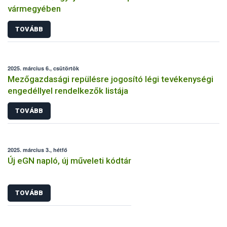
vármegyében
TOVÁBB
2025. március 6., csütörtök
Mezőgazdasági repülésre jogosító légi tevékenységi
engedéllyel rendelkezők listája
TOVÁBB
2025. március 3., hétfő
Új eGN napló, új műveleti kódtár
TOVÁBB