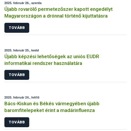
2025. február 26., szerda
Újabb rovarölő permetezőszer kapott engedélyt
Magyarországon a drónnal történő kijuttatásra
TOVÁBB
2025. február 25., kedd
Újabb képzési lehetőségek az uniós EUDR
informatikai rendszer használatára
TOVÁBB
2025. február 24., hétfő
Bács-Kiskun és Békés vármegyében újabb
baromfitelepeket érint a madárinfluenza
TOVÁBB