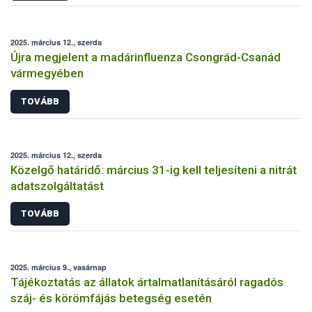
2025. március 12., szerda
Újra megjelent a madárinfluenza Csongrád-Csanád
vármegyében
TOVÁBB
2025. március 12., szerda
Közelgő határidő: március 31-ig kell teljesíteni a nitrát
adatszolgáltatást
TOVÁBB
2025. március 9., vasárnap
Tájékoztatás az állatok ártalmatlanításáról ragadós
száj- és körömfájás betegség esetén