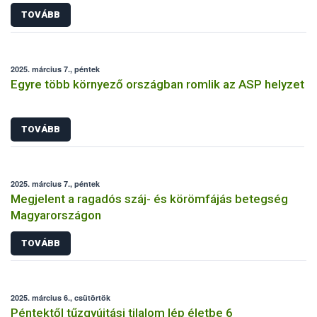
TOVÁBB
2025. március 7., péntek
Egyre több környező országban romlik az ASP helyzet
TOVÁBB
2025. március 7., péntek
Megjelent a ragadós száj- és körömfájás betegség
Magyarországon
TOVÁBB
2025. március 6., csütörtök
Péntektől tűzgyújtási tilalom lép életbe 6