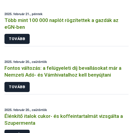
2025. február 21., péntek
Több mint 100 000 naplót rögzítettek a gazdák az
eGN-ben
TOVÁBB
2025. február 20., csütörtök
Fontos változás: a felügyeleti díj bevallásokat már a
Nemzeti Adó- és Vámhivatalhoz kell benyújtani
TOVÁBB
2025. február 20., csütörtök
Élénkítő italok cukor- és koffeintartalmát vizsgálta a
Szupermenta