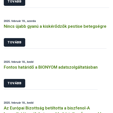
TOVÁBB
2025. február 19., szerda
Nincs újabb gyanú a kiskérődzők pestise betegségre
TOVÁBB
2025. február 18., kedd
Fontos határidő a BIONYOM adatszolgáltatásban
TOVÁBB
2025. február 18., kedd
Az Európai Bizottság betiltotta a biszfenol-A