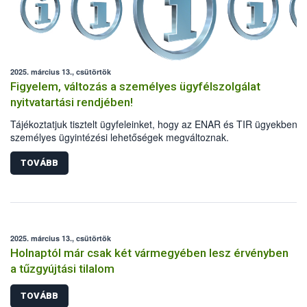
2025. március 13., csütörtök
Figyelem, változás a személyes ügyfélszolgálat
nyitvatartási rendjében!
Tájékoztatjuk tisztelt ügyfeleinket, hogy az ENAR és TIR ügyekben a
személyes ügyintézési lehetőségek megváltoznak.
TOVÁBB
2025. március 13., csütörtök
Holnaptól már csak két vármegyében lesz érvényben
a tűzgyújtási tilalom
TOVÁBB