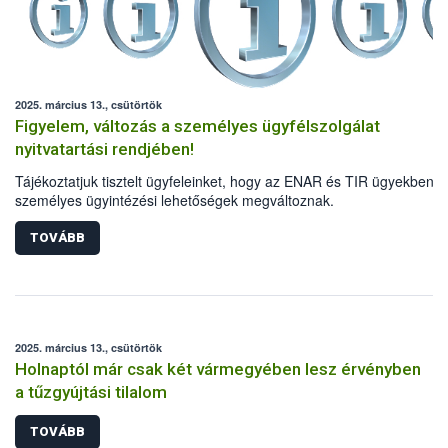
2025. március 13., csütörtök
Figyelem, változás a személyes ügyfélszolgálat
nyitvatartási rendjében!
Tájékoztatjuk tisztelt ügyfeleinket, hogy az ENAR és TIR ügyekben a
személyes ügyintézési lehetőségek megváltoznak.
TOVÁBB
2025. március 13., csütörtök
Holnaptól már csak két vármegyében lesz érvényben
a tűzgyújtási tilalom
TOVÁBB