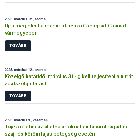
2025. március 12., szerda
Újra megjelent a madárinfluenza Csongrád-Csanád
vármegyében
TOVÁBB
2025. március 12., szerda
Közelgő határidő: március 31-ig kell teljesíteni a nitrát
adatszolgáltatást
TOVÁBB
2025. március 9., vasárnap
Tájékoztatás az állatok ártalmatlanításáról ragadós
száj- és körömfájás betegség esetén