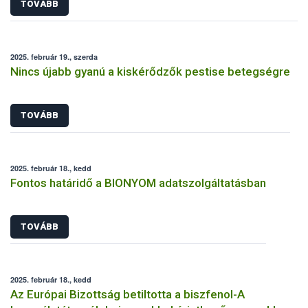
TOVÁBB
2025. február 19., szerda
Nincs újabb gyanú a kiskérődzők pestise betegségre
TOVÁBB
2025. február 18., kedd
Fontos határidő a BIONYOM adatszolgáltatásban
TOVÁBB
2025. február 18., kedd
Az Európai Bizottság betiltotta a biszfenol-A