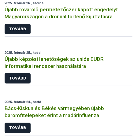
2025. február 26., szerda
Újabb rovarölő permetezőszer kapott engedélyt
Magyarországon a drónnal történő kijuttatásra
TOVÁBB
2025. február 25., kedd
Újabb képzési lehetőségek az uniós EUDR
informatikai rendszer használatára
TOVÁBB
2025. február 24., hétfő
Bács-Kiskun és Békés vármegyében újabb
baromfitelepeket érint a madárinfluenza
TOVÁBB