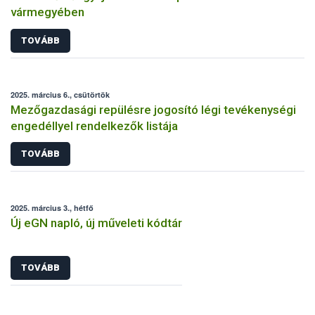
vármegyében
TOVÁBB
2025. március 6., csütörtök
Mezőgazdasági repülésre jogosító légi tevékenységi
engedéllyel rendelkezők listája
TOVÁBB
2025. március 3., hétfő
Új eGN napló, új műveleti kódtár
TOVÁBB