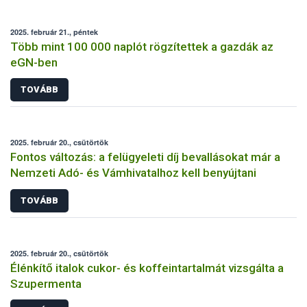
2025. február 21., péntek
Több mint 100 000 naplót rögzítettek a gazdák az
eGN-ben
TOVÁBB
2025. február 20., csütörtök
Fontos változás: a felügyeleti díj bevallásokat már a
Nemzeti Adó- és Vámhivatalhoz kell benyújtani
TOVÁBB
2025. február 20., csütörtök
Élénkítő italok cukor- és koffeintartalmát vizsgálta a
Szupermenta