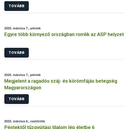
TOVÁBB
2025. március 7., péntek
Egyre több környező országban romlik az ASP helyzet
TOVÁBB
2025. március 7., péntek
Megjelent a ragadós száj- és körömfájás betegség
Magyarországon
TOVÁBB
2025. március 6., csütörtök
Péntektől tűzgyújtási tilalom lép életbe 6