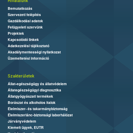
Hivatalunk
Bemutatkozás
Szervezeti felépítés
Gazdálkodási adatok
Felügyeleti szervünk
Projektek
Kapcsolódó linkek
Adatkezelési tájékoztató
Akadálymentességi nyilatkozat
Üzemeltetési információ
Szakterületek
Állat-egészségügy és állatvédelem
Állategészségügyi diagnosztika
Állatgyógyászati termékek
Borászat és alkoholos italok
Élelmiszer- és takarmánybiztonság
Élelmiszerlánc-biztonsági laborhálózat
Járványvédelem
Kiemelt ügyek, EUTR