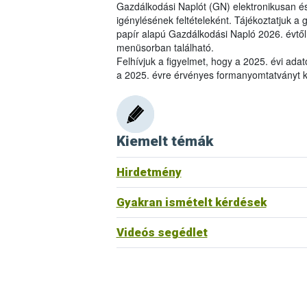
Gazdálkodási Naplót (GN) elektronikusan és
igénylésének feltételeként. Tájékoztatjuk a
papír alapú Gazdálkodási Napló 2026. évtől
menüsorban található.
Felhívjuk a figyelmet, hogy a 2025. évi ada
a 2025. évre érvényes formanyomtatványt k
Kiemelt témák
Hirdetmény
Gyakran ismételt kérdések
Videós segédlet