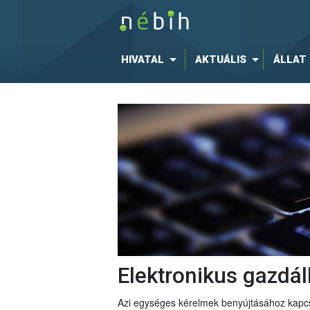
HIVATAL
AKTUÁLIS
ÁLLAT
Elektronikus gazdá
Azi egységes kérelmek benyújtásához kapcs