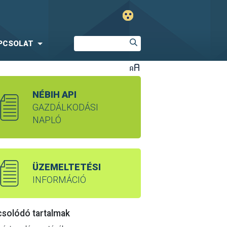
PCSOLAT
NÉBIH API
GAZDÁLKODÁSI
NAPLÓ
ÜZEMELTETÉSI
INFORMÁCIÓ
solódó tartalmak