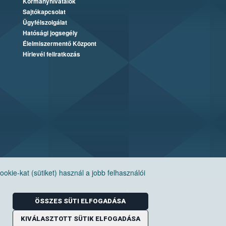
Kormányhivatalok
Sajtókapcsolat
Ügyfélszolgálat
Hatósági jogsegély
Élelmiszermentő Központ
Hírlevél feliratkozás
ie-kat (sütiket) használ a jobb felhasználói
ÖSSZES SÜTI ELFOGADÁSA
KIVÁLASZTOTT SÜTIK ELFOGADÁSA