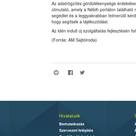
Az adatrögzítés gördülékenysége érdekében
útmutató, amely a Nébih portálon található
segédlet és a leggyakrabban felmerülő kér
hogy segítsék a tájékozódást.
Az idén indult új szolgáltatás fejlesztésén
(Forrás: AM Sajtóiroda)
Hivatalunk
Bemutatkozás
Szervezeti felépítés