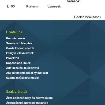
hatások
E100
Kurkumin
Színezék
Cookie beállítások
Hivatalunk
Bemutatkozás
Szervezeti felépítés
Gazdálkodási adatok
Felügyeleti szervünk
Projektek
Kapcsolódó linkek
Adatkezelési tájékoztató
Akadálymentességi nyilatkozat
Üzemeltetési információ
Szakterületek
Állat-egészségügy és állatvédelem
Állategészségügyi diagnosztika