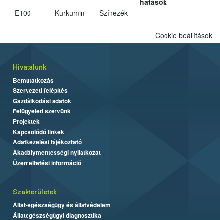
hatások
E100
Kurkumin
Színezék
Cookie beállítások
Hivatalunk
Bemutatkozás
Szervezeti felépítés
Gazdálkodási adatok
Felügyeleti szervünk
Projektek
Kapcsolódó linkek
Adatkezelési tájékoztató
Akadálymentességi nyilatkozat
Üzemeltetési információ
Szakterületek
Állat-egészségügy és állatvédelem
Állategészségügyi diagnosztika