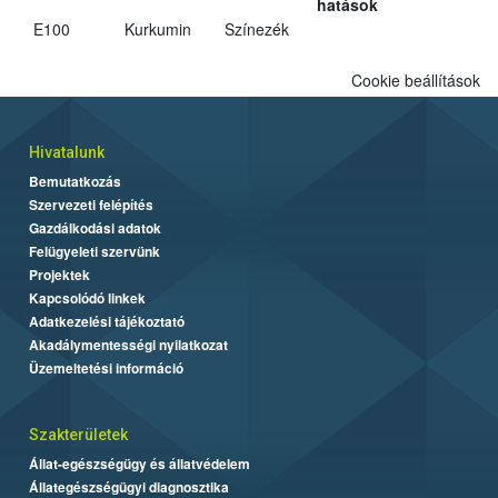
hatások
E100
Kurkumin
Színezék
Cookie beállítások
Hivatalunk
Bemutatkozás
Szervezeti felépítés
Gazdálkodási adatok
Felügyeleti szervünk
Projektek
Kapcsolódó linkek
Adatkezelési tájékoztató
Akadálymentességi nyilatkozat
Üzemeltetési információ
Szakterületek
Állat-egészségügy és állatvédelem
Állategészségügyi diagnosztika