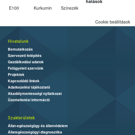
hatások
E100
Kurkumin
Színezék
Cookie beállítások
Hivatalunk
Bemutatkozás
Szervezeti felépítés
Gazdálkodási adatok
Felügyeleti szervünk
Projektek
Kapcsolódó linkek
Adatkezelési tájékoztató
Akadálymentességi nyilatkozat
Üzemeltetési információ
Szakterületek
Állat-egészségügy és állatvédelem
Állategészségügyi diagnosztika