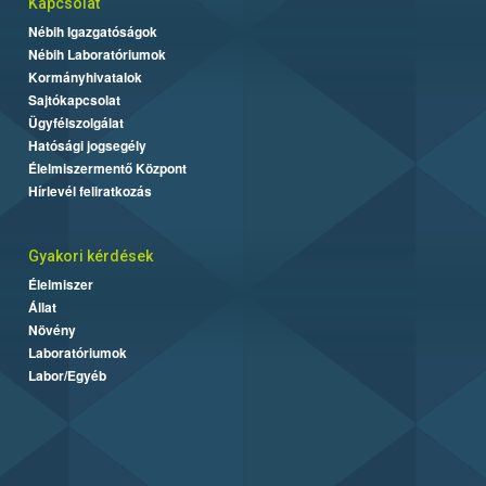
Kapcsolat
Nébih Igazgatóságok
Nébih Laboratóriumok
Kormányhivatalok
Sajtókapcsolat
Ügyfélszolgálat
Hatósági jogsegély
Élelmiszermentő Központ
Hírlevél feliratkozás
Gyakori kérdések
Élelmiszer
Állat
Növény
Laboratóriumok
Labor/Egyéb