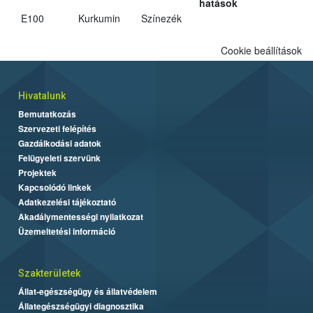
hatások
E100
Kurkumin
Színezék
Cookie beállítások
Hivatalunk
Bemutatkozás
Szervezeti felépítés
Gazdálkodási adatok
Felügyeleti szervünk
Projektek
Kapcsolódó linkek
Adatkezelési tájékoztató
Akadálymentességi nyilatkozat
Üzemeltetési információ
Szakterületek
Állat-egészségügy és állatvédelem
Állategészségügyi diagnosztika