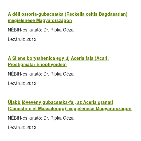
A déli ostorfa-gubacsatka (Reckella celtis Bagdasarian)
megjelenése Magyarországon
NÉBIH-es kutató: Dr. Ripka Géza
Lezárult: 2013
A Silene borysthenica egy új Aceria faja (Acari:
Prostigmata: Eriophyoidea)
NÉBIH-es kutató: Dr. Ripka Géza
Lezárult: 2013
Újabb jövevény gubacsatka-faj, az Aceria granati
(Canestrini et Massalongo) megjelenése Magyarországon
NÉBIH-es kutató: Dr. Ripka Géza
Lezárult: 2013