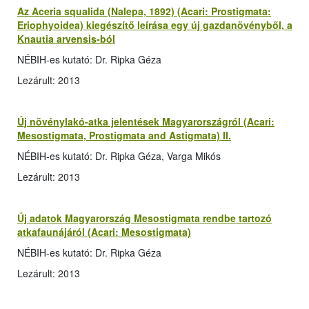
Az Aceria squalida (Nalepa, 1892) (Acari: Prostigmata:
Eriophyoidea) kiegészítő leírása egy új gazdanövényből, a
Knautia arvensis-ból
NÉBIH-es kutató: Dr. Ripka Géza
Lezárult: 2013
Új növénylakó-atka jelentések Magyarországról (Acari:
Mesostigmata, Prostigmata and Astigmata) II.
NÉBIH-es kutató: Dr. Ripka Géza, Varga Mikós
Lezárult: 2013
Új adatok Magyarország Mesostigmata rendbe tartozó
atkafaunájáról (Acari: Mesostigmata)
NÉBIH-es kutató: Dr. Ripka Géza
Lezárult: 2013