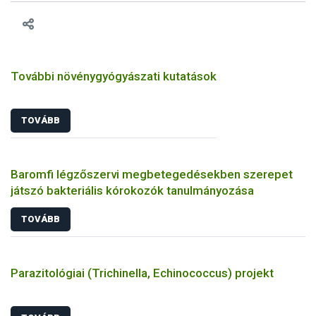
További növénygyógyászati kutatások
TOVÁBB
Baromfi légzőszervi megbetegedésekben szerepet
játszó bakteriális kórokozók tanulmányozása
TOVÁBB
Parazitológiai (Trichinella, Echinococcus) projekt