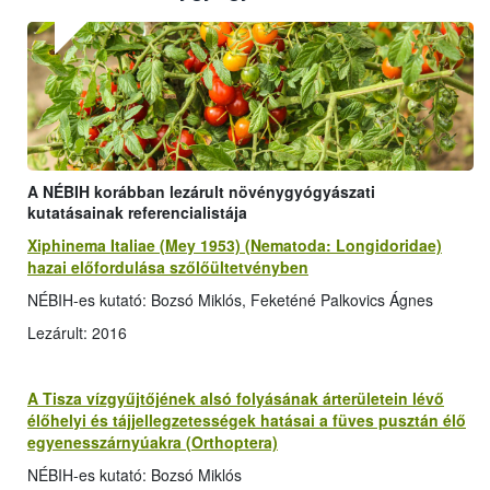
A NÉBIH korábban lezárult növénygyógyászati
kutatásainak referencialistája
Xiphinema Italiae (Mey 1953) (Nematoda: Longidoridae)
hazai előfordulása szőlőültetvényben
NÉBIH-es kutató: Bozsó Miklós, Feketéné Palkovics Ágnes
Lezárult: 2016
A Tisza vízgyűjtőjének alsó folyásának árterületein lévő
élőhelyi és tájjellegzetességek hatásai a füves pusztán élő
egyenesszárnyúakra (Orthoptera)
NÉBIH-es kutató: Bozsó Miklós