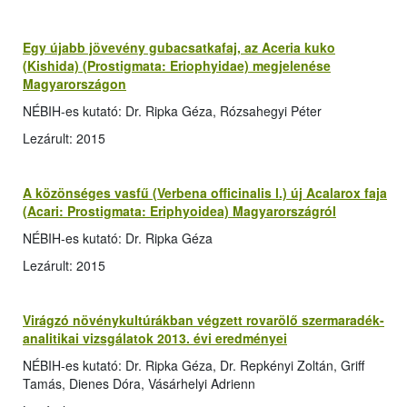
Egy újabb jövevény gubacsatkafaj, az Aceria kuko
(Kishida) (Prostigmata: Eriophyidae) megjelenése
Magyarországon
NÉBIH-es kutató: Dr. Ripka Géza, Rózsahegyi Péter
Lezárult: 2015
A közönséges vasfű (Verbena officinalis l.) új Acalarox faja
(Acari: Prostigmata: Eriphyoidea) Magyarországról
NÉBIH-es kutató: Dr. Ripka Géza
Lezárult: 2015
Virágzó növénykultúrákban végzett rovarölő szermaradék-
analitikai vizsgálatok 2013. évi eredményei
NÉBIH-es kutató: Dr. Ripka Géza, Dr. Repkényi Zoltán, Griff
Tamás, Dienes Dóra, Vásárhelyi Adrienn