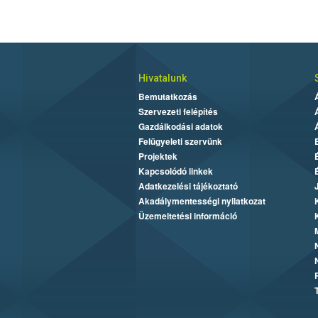
Hivatalunk
Bemutatkozás
Szervezeti felépítés
Gazdálkodási adatok
Felügyeleti szervünk
Projektek
Kapcsolódó linkek
Adatkezelési tájékoztató
Akadálymentességi nyilatkozat
Üzemeltetési információ