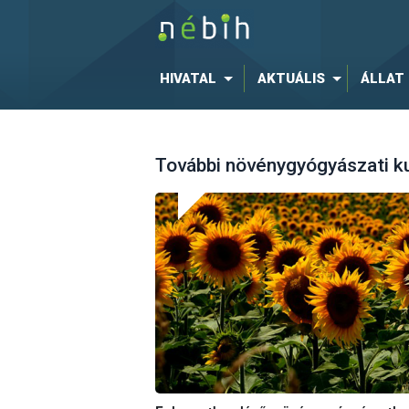
HIVATAL
AKTUÁLIS
ÁLLAT
További növénygyógyászati k