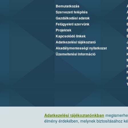
Bemutatkozás
Szervezeti felépítés
Gazdálkodási adatok
Felügyeleti szervünk
Projektek
Kapcsolódó linkek
Adatkezelési tájékoztató
Akadálymentességi nyilatkozat
Üzemeltetési információ
Adatkezelési tájékoztatónkban
megismerheti
élmény érdekében, melynek biztosításához kér