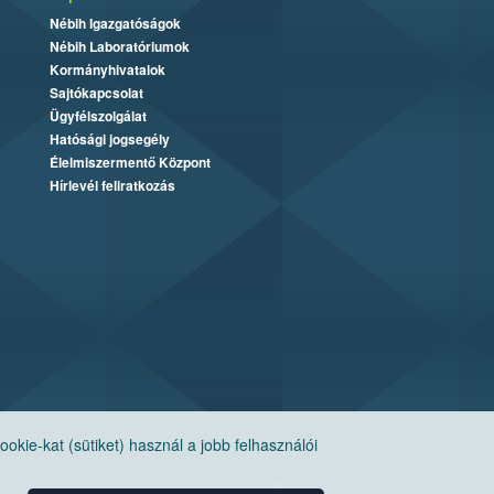
Nébih Igazgatóságok
Nébih Laboratóriumok
Kormányhivatalok
Sajtókapcsolat
Ügyfélszolgálat
Hatósági jogsegély
Élelmiszermentő Központ
Hírlevél feliratkozás
ie-kat (sütiket) használ a jobb felhasználói