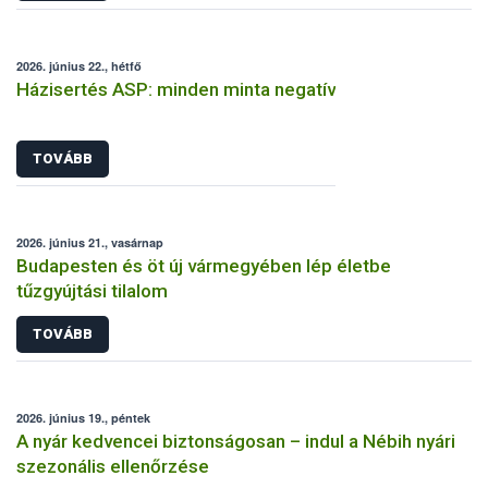
2026. június 22., hétfő
Házisertés ASP: minden minta negatív
TOVÁBB
2026. június 21., vasárnap
Budapesten és öt új vármegyében lép életbe
tűzgyújtási tilalom
TOVÁBB
2026. június 19., péntek
A nyár kedvencei biztonságosan – indul a Nébih nyári
szezonális ellenőrzése