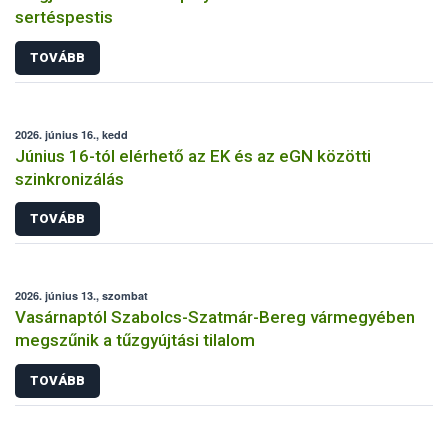
sertéspestis
TOVÁBB
2026. június 16., kedd
Június 16-tól elérhető az EK és az eGN közötti
szinkronizálás
TOVÁBB
2026. június 13., szombat
Vasárnaptól Szabolcs-Szatmár-Bereg vármegyében
megszűnik a tűzgyújtási tilalom
TOVÁBB