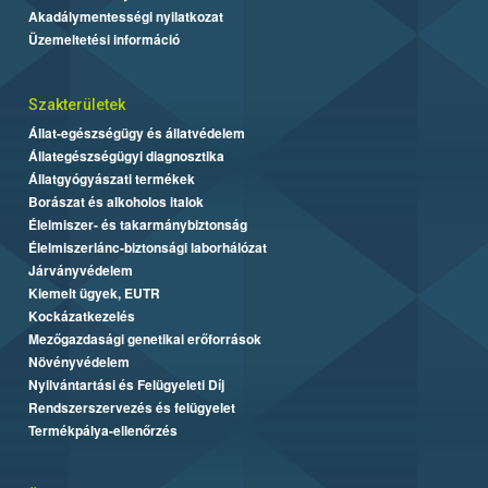
Akadálymentességi nyilatkozat
Üzemeltetési információ
Szakterületek
Állat-egészségügy és állatvédelem
Állategészségügyi diagnosztika
Állatgyógyászati termékek
Borászat és alkoholos italok
Élelmiszer- és takarmánybiztonság
Élelmiszerlánc-biztonsági laborhálózat
Járványvédelem
Kiemelt ügyek, EUTR
Kockázatkezelés
Mezőgazdasági genetikai erőforrások
Növényvédelem
Nyilvántartási és Felügyeleti Díj
Rendszerszervezés és felügyelet
Termékpálya-ellenőrzés