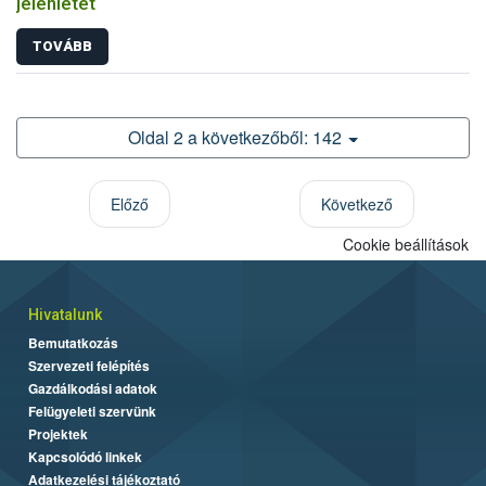
jelenlétét
TOVÁBB
Oldal 2 a következőből: 142
Előző
Következő
Cookie beállítások
Hivatalunk
Bemutatkozás
Szervezeti felépítés
Gazdálkodási adatok
Felügyeleti szervünk
Projektek
Kapcsolódó linkek
Adatkezelési tájékoztató