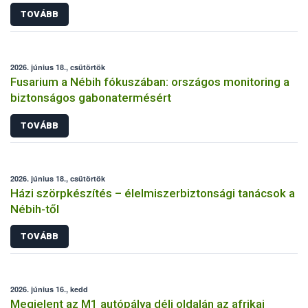
TOVÁBB
2026. június 18., csütörtök
Fusarium a Nébih fókuszában: országos monitoring a
biztonságos gabonatermésért
TOVÁBB
2026. június 18., csütörtök
Házi szörpkészítés – élelmiszerbiztonsági tanácsok a
Nébih-től
TOVÁBB
2026. június 16., kedd
Megjelent az M1 autópálya déli oldalán az afrikai