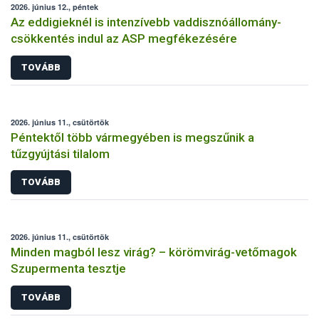
2026. június 12., péntek
Az eddigieknél is intenzívebb vaddisznóállomány-
csökkentés indul az ASP megfékezésére
TOVÁBB
2026. június 11., csütörtök
Péntektől több vármegyében is megszűnik a
tűzgyújtási tilalom
TOVÁBB
2026. június 11., csütörtök
Minden magból lesz virág? – körömvirág-vetőmagok
Szupermenta tesztje
TOVÁBB