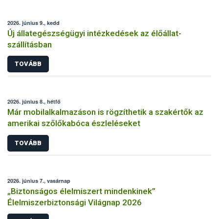
2026. június 9., kedd
Új állategészségügyi intézkedések az élőállat-
szállításban
TOVÁBB
2026. június 8., hétfő
Már mobilalkalmazáson is rögzíthetik a szakértők az
amerikai szőlőkabóca észleléseket
TOVÁBB
2026. június 7., vasárnap
„Biztonságos élelmiszert mindenkinek”
Élelmiszerbiztonsági Világnap 2026