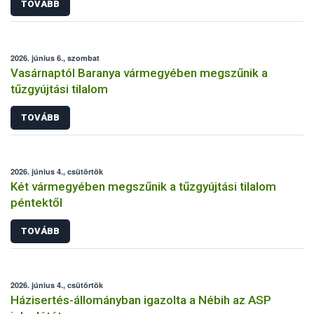
TOVÁBB
2026. június 6., szombat
Vasárnaptól Baranya vármegyében megszűnik a
tűzgyújtási tilalom
TOVÁBB
2026. június 4., csütörtök
Két vármegyében megszűnik a tűzgyújtási tilalom
péntektől
TOVÁBB
2026. június 4., csütörtök
Házisertés-állományban igazolta a Nébih az ASP