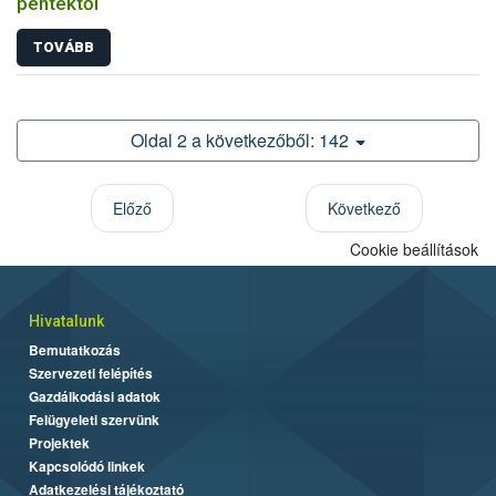
péntektől
TOVÁBB
Oldal 2 a következőből: 142
Előző
Következő
Cookie beállítások
Hivatalunk
Bemutatkozás
Szervezeti felépítés
Gazdálkodási adatok
Felügyeleti szervünk
Projektek
Kapcsolódó linkek
Adatkezelési tájékoztató