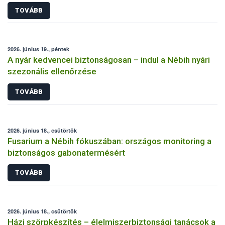
TOVÁBB
2026. június 19., péntek
A nyár kedvencei biztonságosan – indul a Nébih nyári
szezonális ellenőrzése
TOVÁBB
2026. június 18., csütörtök
Fusarium a Nébih fókuszában: országos monitoring a
biztonságos gabonatermésért
TOVÁBB
2026. június 18., csütörtök
Házi szörpkészítés – élelmiszerbiztonsági tanácsok a