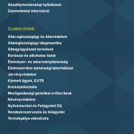
Akadálymentességi nyilatkozat
Üzemeltetési információ
Szakterületek
Állat-egészségügy és állatvédelem
Állategészségügyi diagnosztika
Állatgyógyászati termékek
Borászat és alkoholos italok
Élelmiszer- és takarmánybiztonság
Élelmiszerlánc-biztonsági laborhálózat
Járványvédelem
Kiemelt ügyek, EUTR
Kockázatkezelés
Mezőgazdasági genetikai erőforrások
Növényvédelem
Nyilvántartási és Felügyeleti Díj
Rendszerszervezés és felügyelet
Termékpálya-ellenőrzés