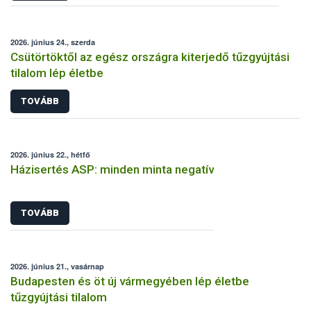
2026. június 24., szerda
Csütörtöktől az egész országra kiterjedő tűzgyújtási
tilalom lép életbe
TOVÁBB
2026. június 22., hétfő
Házisertés ASP: minden minta negatív
TOVÁBB
2026. június 21., vasárnap
Budapesten és öt új vármegyében lép életbe
tűzgyújtási tilalom