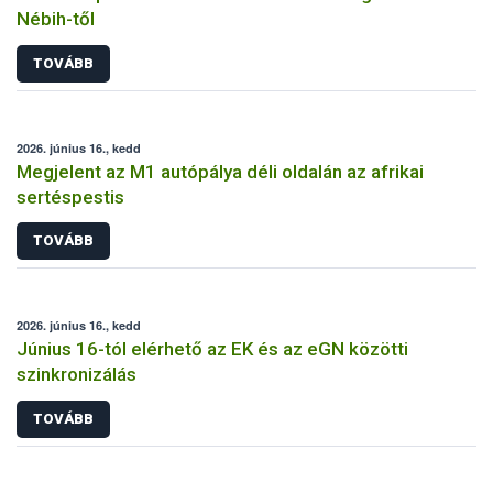
Nébih-től
TOVÁBB
2026. június 16., kedd
Megjelent az M1 autópálya déli oldalán az afrikai
sertéspestis
TOVÁBB
2026. június 16., kedd
Június 16-tól elérhető az EK és az eGN közötti
szinkronizálás
TOVÁBB