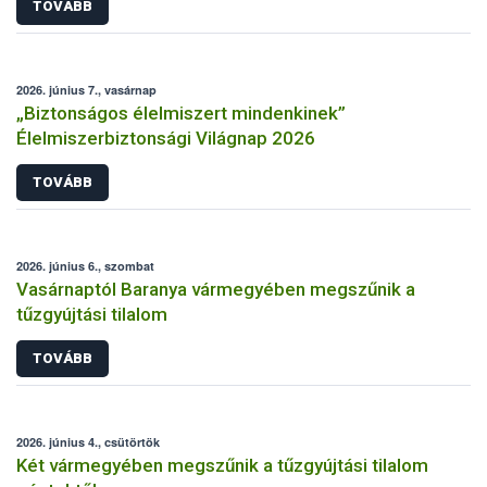
TOVÁBB
2026. június 7., vasárnap
„Biztonságos élelmiszert mindenkinek”
Élelmiszerbiztonsági Világnap 2026
TOVÁBB
2026. június 6., szombat
Vasárnaptól Baranya vármegyében megszűnik a
tűzgyújtási tilalom
TOVÁBB
2026. június 4., csütörtök
Két vármegyében megszűnik a tűzgyújtási tilalom