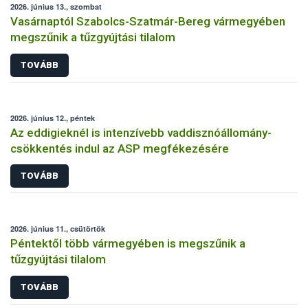
2026. június 13., szombat
Vasárnaptól Szabolcs-Szatmár-Bereg vármegyében
megszűnik a tűzgyújtási tilalom
TOVÁBB
2026. június 12., péntek
Az eddigieknél is intenzívebb vaddisznóállomány-
csökkentés indul az ASP megfékezésére
TOVÁBB
2026. június 11., csütörtök
Péntektől több vármegyében is megszűnik a
tűzgyújtási tilalom
TOVÁBB