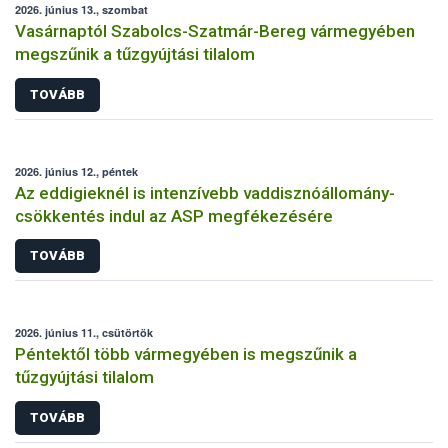
2026. június 13., szombat
Vasárnaptól Szabolcs-Szatmár-Bereg vármegyében
megszűnik a tűzgyújtási tilalom
TOVÁBB
2026. június 12., péntek
Az eddigieknél is intenzívebb vaddisznóállomány-
csökkentés indul az ASP megfékezésére
TOVÁBB
2026. június 11., csütörtök
Péntektől több vármegyében is megszűnik a
tűzgyújtási tilalom
TOVÁBB