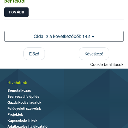
péntektől
TOVÁBB
Oldal 2 a következőből: 142
Előző
Következő
Cookie beállítások
Hivatalunk
Bemutatkozás
Szervezeti felépítés
Gazdálkodási adatok
Felügyeleti szervünk
Projektek
Kapcsolódó linkek
Adatkezelési tájékoztató