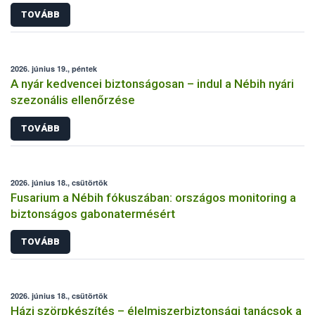
TOVÁBB
2026. június 19., péntek
A nyár kedvencei biztonságosan – indul a Nébih nyári
szezonális ellenőrzése
TOVÁBB
2026. június 18., csütörtök
Fusarium a Nébih fókuszában: országos monitoring a
biztonságos gabonatermésért
TOVÁBB
2026. június 18., csütörtök
Házi szörpkészítés – élelmiszerbiztonsági tanácsok a