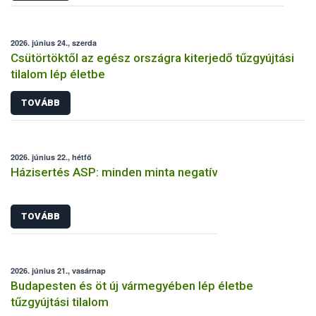
2026. június 24., szerda
Csütörtöktől az egész országra kiterjedő tűzgyújtási
tilalom lép életbe
TOVÁBB
2026. június 22., hétfő
Házisertés ASP: minden minta negatív
TOVÁBB
2026. június 21., vasárnap
Budapesten és öt új vármegyében lép életbe
tűzgyújtási tilalom