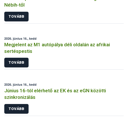
Nébih-től
TOVÁBB
2026. június 16., kedd
Megjelent az M1 autópálya déli oldalán az afrikai
sertéspestis
TOVÁBB
2026. június 16., kedd
Június 16-tól elérhető az EK és az eGN közötti
szinkronizálás
TOVÁBB