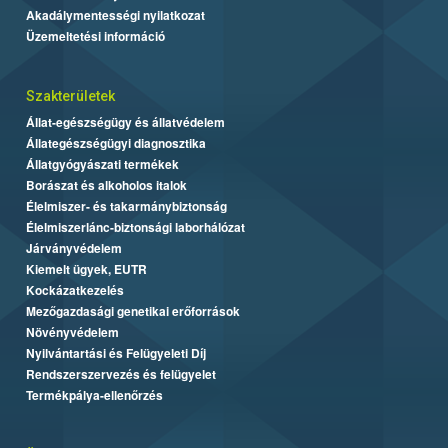
Akadálymentességi nyilatkozat
Üzemeltetési információ
Szakterületek
Állat-egészségügy és állatvédelem
Állategészségügyi diagnosztika
Állatgyógyászati termékek
Borászat és alkoholos italok
Élelmiszer- és takarmánybiztonság
Élelmiszerlánc-biztonsági laborhálózat
Járványvédelem
Kiemelt ügyek, EUTR
Kockázatkezelés
Mezőgazdasági genetikai erőforrások
Növényvédelem
Nyilvántartási és Felügyeleti Díj
Rendszerszervezés és felügyelet
Termékpálya-ellenőrzés