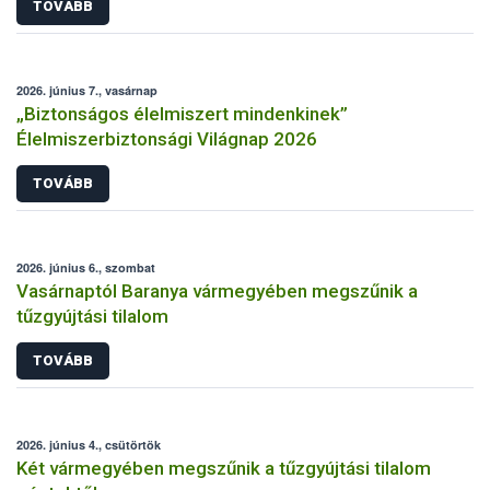
TOVÁBB
2026. június 7., vasárnap
„Biztonságos élelmiszert mindenkinek”
Élelmiszerbiztonsági Világnap 2026
TOVÁBB
2026. június 6., szombat
Vasárnaptól Baranya vármegyében megszűnik a
tűzgyújtási tilalom
TOVÁBB
2026. június 4., csütörtök
Két vármegyében megszűnik a tűzgyújtási tilalom