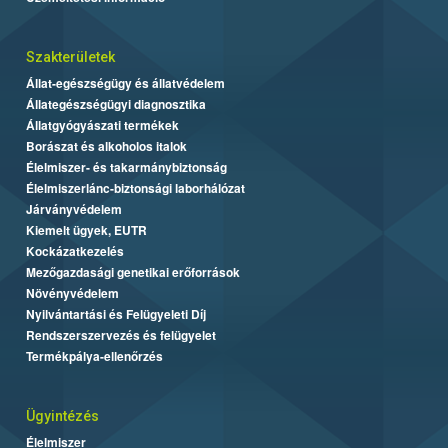
Szakterületek
Állat-egészségügy és állatvédelem
Állategészségügyi diagnosztika
Állatgyógyászati termékek
Borászat és alkoholos italok
Élelmiszer- és takarmánybiztonság
Élelmiszerlánc-biztonsági laborhálózat
Járványvédelem
Kiemelt ügyek, EUTR
Kockázatkezelés
Mezőgazdasági genetikai erőforrások
Növényvédelem
Nyilvántartási és Felügyeleti Díj
Rendszerszervezés és felügyelet
Termékpálya-ellenőrzés
Ügyintézés
Élelmiszer