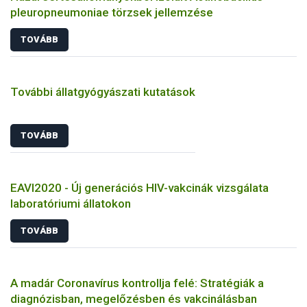
pleuropneumoniae törzsek jellemzése
TOVÁBB
További állatgyógyászati kutatások
TOVÁBB
EAVI2020 - Új generációs HIV-vakcinák vizsgálata
laboratóriumi állatokon
TOVÁBB
A madár Coronavírus kontrollja felé: Stratégiák a
diagnózisban, megelőzésben és vakcinálásban