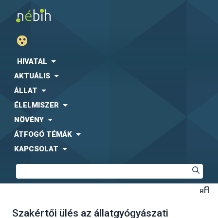
HIVATAL
AKTUÁLIS
ÁLLAT
ÉLELMISZER
NÖVÉNY
ÁTFOGÓ TÉMÁK
KAPCSOLAT
Szakértői ülés az állatgyógyászati