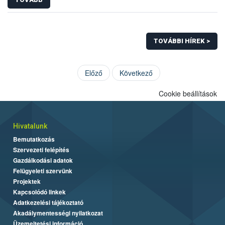
TOVÁBBI HÍREK >
Előző
Következő
Cookie beállítások
Hivatalunk
Bemutatkozás
Szervezeti felépítés
Gazdálkodási adatok
Felügyeleti szervünk
Projektek
Kapcsolódó linkek
Adatkezelési tájékoztató
Akadálymentességi nyilatkozat
Üzemeltetési információ