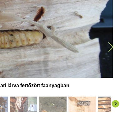
ri lárva fertőzött faanyagban