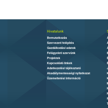
Hivatalunk
Bemutatkozás
Szervezeti felépítés
Gazdálkodási adatok
Felügyeleti szervünk
Projektek
Kapcsolódó linkek
Adatkezelési tájékoztató
Akadálymentességi nyilatkozat
Üzemeltetési információ