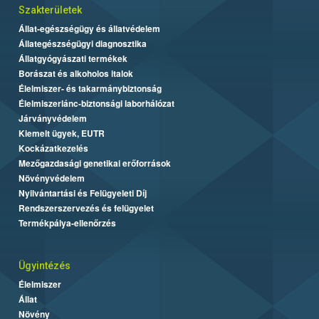
Szakterületek
Állat-egészségügy és állatvédelem
Állategészségügyi diagnosztika
Állatgyógyászati termékek
Borászat és alkoholos italok
Élelmiszer- és takarmánybiztonság
Élelmiszerlánc-biztonsági laborhálózat
Járványvédelem
Kiemelt ügyek, EUTR
Kockázatkezelés
Mezőgazdasági genetikai erőforrások
Növényvédelem
Nyilvántartási és Felügyeleti Díj
Rendszerszervezés és felügyelet
Termékpálya-ellenőrzés
Ügyintézés
Élelmiszer
Állat
Növény