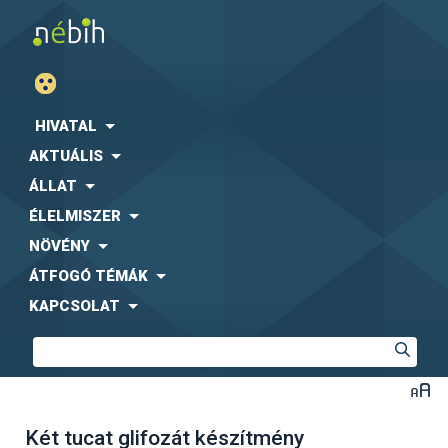
HIVATAL
AKTUÁLIS
ÁLLAT
ÉLELMISZER
NÖVÉNY
ÁTFOGÓ TÉMÁK
KAPCSOLAT
Két tucat glifozát készítmény