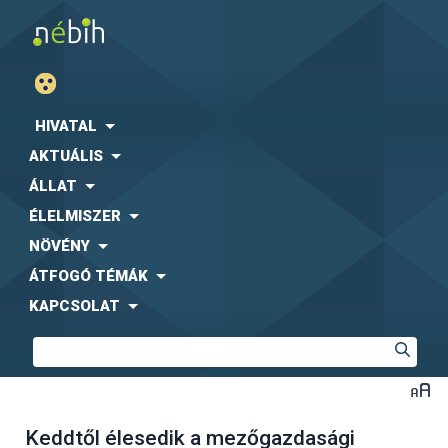
HIVATAL
AKTUÁLIS
ÁLLAT
ÉLELMISZER
NÖVÉNY
ÁTFOGÓ TÉMÁK
KAPCSOLAT
Keddtől élesedik a mezőgazdasági