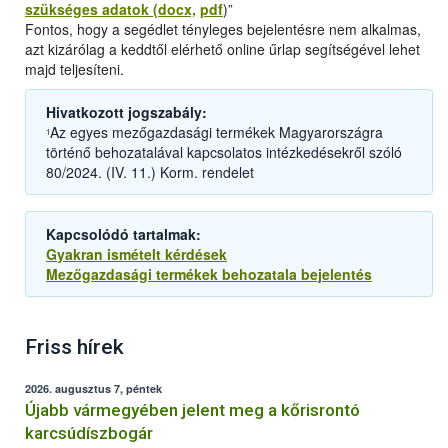
szükséges adatok (docx,
pdf
)”
Fontos, hogy a segédlet tényleges bejelentésre nem alkalmas,
azt kizárólag a keddtől elérhető online űrlap segítségével lehet
majd teljesíteni.
Hivatkozott jogszabály:
Az egyes mezőgazdasági termékek Magyarországra
1
történő behozatalával kapcsolatos intézkedésekről szóló
80/2024. (IV. 11.) Korm. rendelet
Kapcsolódó tartalmak:
Gyakran ismételt kérdések
Mezőgazdasági termékek behozatala bejelentés
Friss hírek
2026. augusztus 7, péntek
Újabb vármegyében jelent meg a kőrisrontó
karcsúdíszbogár