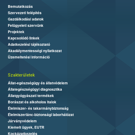
Bemutatkozás
Szervezeti felépítés
Gazdálkodási adatok
Felügyeleti szervünk
Projektek
Kapcsolódó linkek
Adatkezelési tájékoztató
Akadálymentességi nyilatkozat
Üzemeltetési információ
Szakterületek
Állat-egészségügy és állatvédelem
Állategészségügyi diagnosztika
Állatgyógyászati termékek
Borászat és alkoholos italok
Élelmiszer- és takarmánybiztonság
Élelmiszerlánc-biztonsági laborhálózat
Járványvédelem
Kiemelt ügyek, EUTR
Kockázatkezelés