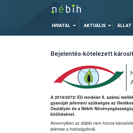
HIVATAL
AKTUÁLIS
ÁLLAT
Bejelentés-kötelezett károsí
A 2019/2072/ EU rendelet II. számú mellék
gyanúját jelenteni szükséges az illeték
Osztályán és a Nébih Növényegészségügy
kitöltésével.
Amennyiben az alábbi nem-honos károsítókkal
jelentse a hatóságoknál.