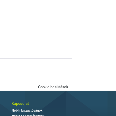
Cookie beállítások
Kapcsolat
Nébih Igazgatóságok
Nébih Laboratóriumok