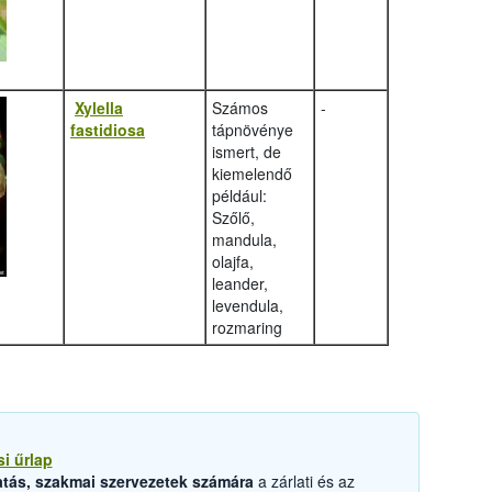
Xylella
Számos
-
fastidiosa
tápnövénye
ismert, de
kiemelendő
például:
Szőlő,
mandula,
olajfa,
leander,
levendula,
rozmaring
si űrlap
tás, szakmai szervezetek számára
a zárlati és az