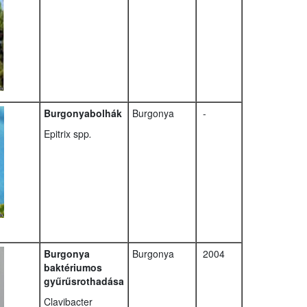
Burgonyabolhák
Burgonya
-
Epitrix spp
.
Burgonya
Burgonya
2004
baktériumos
gyűrűsrothadása
Clavibacter