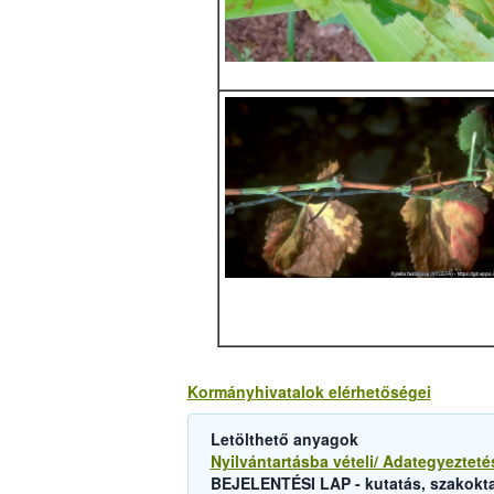
Kormányhivatalok elérhetőségei
Letölthető anyagok
Nyilvántartásba vételi/ Adategyezteté
BEJELENTÉSI LAP - kutatás, szakokta