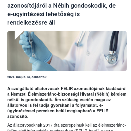
azonosítójáról a Nébih gondoskodik, de
e-ügyintézési lehetőség is
rendelkezésre áll
2021. május 13, csütörtök
A szolgáltató állatorvosok FELIR azonosítójának kiadásáról
a Nemzeti Élelmiszerlánc-biztonsági Hivatal (Nébih) kérelem
nélkül is gondoskodik. Ám szükség esetén maga az
állatorvos is fel tudja gyorsítani a folyamatot: e-
ügyintézéssel perceken belül megkapható a FELIR
azonosító.
Az állatorvosoknak 2017 óta szerepelniük kell az élelmiszerlánc-
felügyeleti információs rendszerben (FELIR-ben)*, azaz a