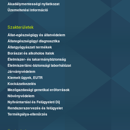
Akadálymentességi nyilatkozat
Üzemeltetési információ
Szakterületek
Állat-egészségügy és állatvédelem
Állategészségügyi diagnosztika
Állatgyógyászati termékek
Borászat és alkoholos italok
Élelmiszer- és takarmánybiztonság
Élelmiszerlánc-biztonsági laborhálózat
Járványvédelem
Kiemelt ügyek, EUTR
Kockázatkezelés
Mezőgazdasági genetikai erőforrások
Növényvédelem
Nyilvántartási és Felügyeleti Díj
Rendszerszervezés és felügyelet
Termékpálya-ellenőrzés