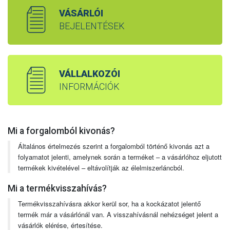
VÁSÁRLÓI
BEJELENTÉSEK
VÁLLALKOZÓI
INFORMÁCIÓK
Mi a forgalomból kivonás?
Általános értelmezés szerint a forgalomból történő kivonás azt a
folyamatot jelenti, amelynek során a terméket – a vásárlóhoz eljutott
termékek kivételével – eltávolítják az élelmiszerláncból.
Mi a termékvisszahívás?
Termékvisszahívásra akkor kerül sor, ha a kockázatot jelentő
termék már a vásárlónál van. A visszahívásnál nehézséget jelent a
vásárlók elérése, értesítése.