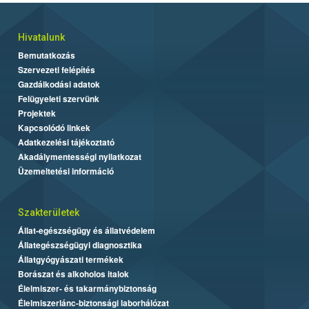
Hivatalunk
Bemutatkozás
Szervezeti felépítés
Gazdálkodási adatok
Felügyeleti szervünk
Projektek
Kapcsolódó linkek
Adatkezelési tájékoztató
Akadálymentességi nyilatkozat
Üzemeltetési információ
Szakterületek
Állat-egészségügy és állatvédelem
Állategészségügyi diagnosztika
Állatgyógyászati termékek
Borászat és alkoholos italok
Élelmiszer- és takarmánybiztonság
Élelmiszerlánc-biztonsági laborhálózat