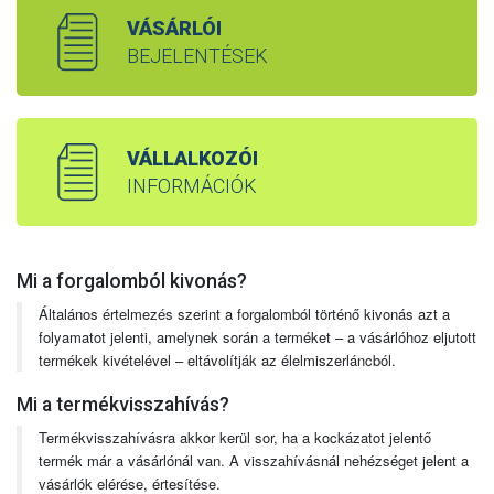
VÁSÁRLÓI
BEJELENTÉSEK
VÁLLALKOZÓI
INFORMÁCIÓK
Mi a forgalomból kivonás?
Általános értelmezés szerint a forgalomból történő kivonás azt a
folyamatot jelenti, amelynek során a terméket – a vásárlóhoz eljutott
termékek kivételével – eltávolítják az élelmiszerláncból.
Mi a termékvisszahívás?
Termékvisszahívásra akkor kerül sor, ha a kockázatot jelentő
termék már a vásárlónál van. A visszahívásnál nehézséget jelent a
vásárlók elérése, értesítése.