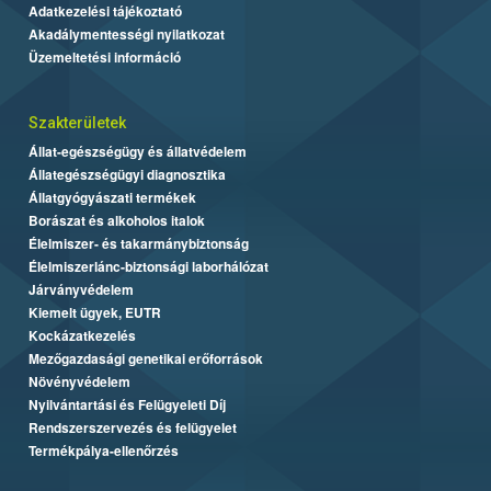
Adatkezelési tájékoztató
Akadálymentességi nyilatkozat
Üzemeltetési információ
Szakterületek
Állat-egészségügy és állatvédelem
Állategészségügyi diagnosztika
Állatgyógyászati termékek
Borászat és alkoholos italok
Élelmiszer- és takarmánybiztonság
Élelmiszerlánc-biztonsági laborhálózat
Járványvédelem
Kiemelt ügyek, EUTR
Kockázatkezelés
Mezőgazdasági genetikai erőforrások
Növényvédelem
Nyilvántartási és Felügyeleti Díj
Rendszerszervezés és felügyelet
Termékpálya-ellenőrzés