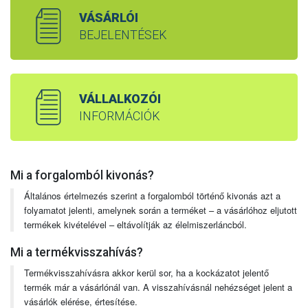
VÁSÁRLÓI
BEJELENTÉSEK
VÁLLALKOZÓI
INFORMÁCIÓK
Mi a forgalomból kivonás?
Általános értelmezés szerint a forgalomból történő kivonás azt a
folyamatot jelenti, amelynek során a terméket – a vásárlóhoz eljutott
termékek kivételével – eltávolítják az élelmiszerláncból.
Mi a termékvisszahívás?
Termékvisszahívásra akkor kerül sor, ha a kockázatot jelentő
termék már a vásárlónál van. A visszahívásnál nehézséget jelent a
vásárlók elérése, értesítése.