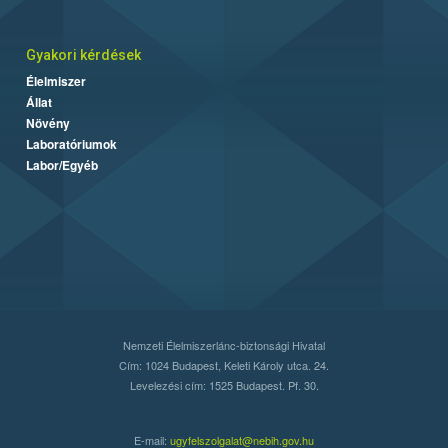
Gyakori kérdések
Élelmiszer
Állat
Növény
Laboratóriumok
Labor/Egyéb
Nemzeti Élelmiszerlánc-biztonsági Hivatal
Cím: 1024 Budapest, Keleti Károly utca. 24.
Levelezési cím: 1525 Budapest. Pf. 30.
E-mail:
ugyfelszolgalat@nebih.gov.hu