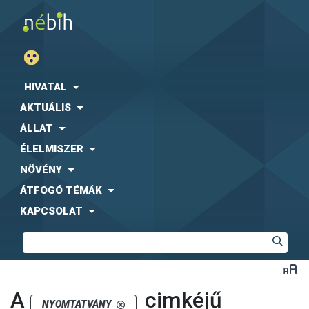
HIVATAL
AKTUÁLIS
ÁLLAT
ÉLELMISZER
NÖVÉNY
ÁTFOGÓ TÉMÁK
KAPCSOLAT
A
cimkéjű
NYOMTATVÁNY