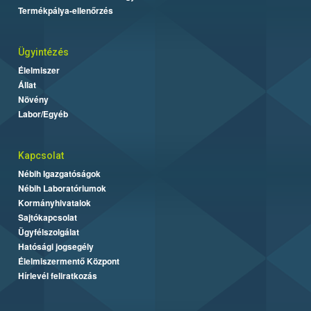
Termékpálya-ellenőrzés
Ügyintézés
Élelmiszer
Állat
Növény
Labor/Egyéb
Kapcsolat
Nébih Igazgatóságok
Nébih Laboratóriumok
Kormányhivatalok
Sajtókapcsolat
Ügyfélszolgálat
Hatósági jogsegély
Élelmiszermentő Központ
Hírlevél feliratkozás