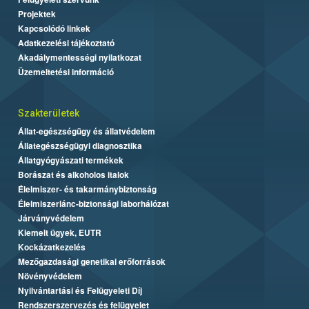
Projektek
Kapcsolódó linkek
Adatkezelési tájékoztató
Akadálymentességi nyilatkozat
Üzemeltetési információ
Szakterületek
Állat-egészségügy és állatvédelem
Állategészségügyi diagnosztika
Állatgyógyászati termékek
Borászat és alkoholos italok
Élelmiszer- és takarmánybiztonság
Élelmiszerlánc-biztonsági laborhálózat
Járványvédelem
Kiemelt ügyek, EUTR
Kockázatkezelés
Mezőgazdasági genetikai erőforrások
Növényvédelem
Nyilvántartási és Felügyeleti Díj
Rendszerszervezés és felügyelet