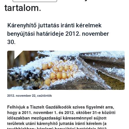
tartalom.
Kárenyhítő juttatás iránti kérelmek
benyújtási határideje 2012. november
30.
2012. november 22, csütörtök
Felhívjuk a Tisztelt Gazdálkodók szíves figyelmét arra,
hogy a 2011. november 1. és 2012. október 31-e közötti
időszakban mezőgazdasági káreseménnyel sújtott
területek utáni kárenyhítő juttatás iránti kérelem (a
továbbiakban: kérelem) benyújtási határideje 2012.