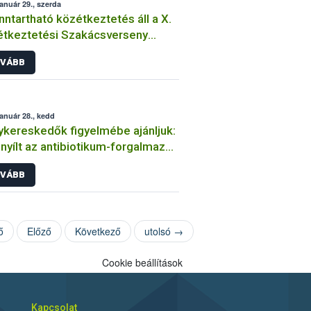
január 29., szerda
nntartható közétkeztetés áll a X.
tkeztetési Szakácsverseny
éppontjában
VÁBB
január 28., kedd
kereskedők figyelmébe ajánljuk:
yílt az antibiotikum-forgalmazás
ntési felülete
VÁBB
ő
Előző
Következő
utolsó →
Cookie beállítások
Kapcsolat