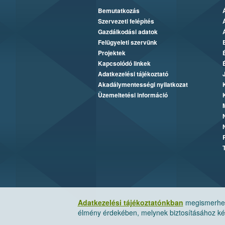
Bemutatkozás
Szervezeti felépítés
Gazdálkodási adatok
Felügyeleti szervünk
Projektek
Kapcsolódó linkek
Adatkezelési tájékoztató
Akadálymentességi nyilatkozat
Üzemeltetési információ
Adatkezelési tájékoztatónkban
megismerheti
élmény érdekében, melynek biztosításához kér