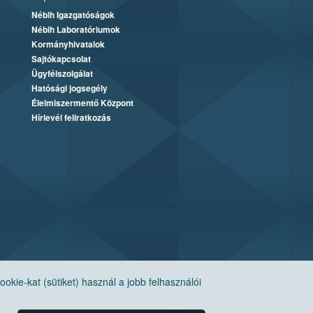
Nébih Igazgatóságok
Nébih Laboratóriumok
Kormányhivatalok
Sajtókapcsolat
Ügyfélszolgálat
Hatósági jogsegély
Élelmiszermentő Központ
Hírlevél feliratkozás
ie-kat (sütiket) használ a jobb felhasználói