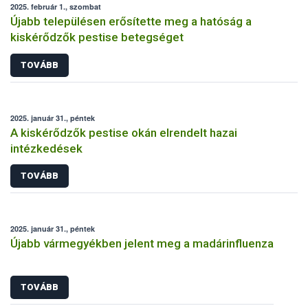
2025. február 1., szombat
Újabb településen erősítette meg a hatóság a
kiskérődzők pestise betegséget
TOVÁBB
2025. január 31., péntek
A kiskérődzők pestise okán elrendelt hazai
intézkedések
TOVÁBB
2025. január 31., péntek
Újabb vármegyékben jelent meg a madárinfluenza
TOVÁBB