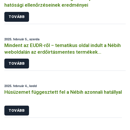
hatósági ellenőrzéseinek eredményei
TOVÁBB
2025. február 5., szerda
Mindent az EUDR-ről – tematikus oldal indult a Nébih
weboldalán az erdőirtásmentes termékek
felügyeletéről
TOVÁBB
2025. február 4., kedd
Húsüzemet függesztett fel a Nébih azonnali hatállyal
TOVÁBB