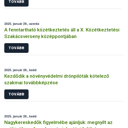
TOVÁBB
2025. január 29., szerda
A fenntartható közétkeztetés áll a X. Közétkeztetési
Szakácsverseny középpontjában
TOVÁBB
2025. január 28., kedd
Kezdődik a növényvédelmi drónpilóták kötelező
szakmai továbbképzése
TOVÁBB
2025. január 28., kedd
Nagykereskedők figyelmébe ajánljuk: megnyílt az