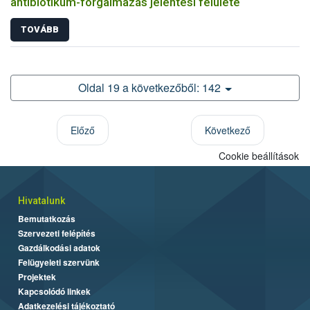
antibiotikum-forgalmazás jelentési felülete
TOVÁBB
Oldal 19 a következőből: 142
Előző
Következő
Cookie beállítások
Hivatalunk
Bemutatkozás
Szervezeti felépítés
Gazdálkodási adatok
Felügyeleti szervünk
Projektek
Kapcsolódó linkek
Adatkezelési tájékoztató