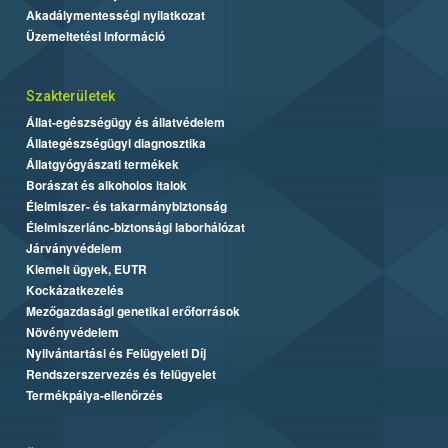
Akadálymentességi nyilatkozat
Üzemeltetési információ
Szakterületek
Állat-egészségügy és állatvédelem
Állategészségügyi diagnosztika
Állatgyógyászati termékek
Borászat és alkoholos italok
Élelmiszer- és takarmánybiztonság
Élelmiszerlánc-biztonsági laborhálózat
Járványvédelem
Kiemelt ügyek, EUTR
Kockázatkezelés
Mezőgazdasági genetikai erőforrások
Növényvédelem
Nyilvántartási és Felügyeleti Díj
Rendszerszervezés és felügyelet
Termékpálya-ellenőrzés