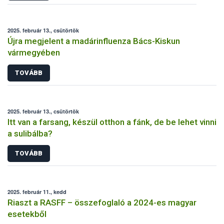
2025. február 13., csütörtök
Újra megjelent a madárinfluenza Bács-Kiskun
vármegyében
TOVÁBB
2025. február 13., csütörtök
Itt van a farsang, készül otthon a fánk, de be lehet vinni
a sulibálba?
TOVÁBB
2025. február 11., kedd
Riaszt a RASFF – összefoglaló a 2024-es magyar
esetekből