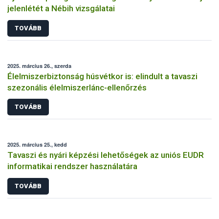
jelenlétét a Nébih vizsgálatai
TOVÁBB
2025. március 26., szerda
Élelmiszerbiztonság húsvétkor is: elindult a tavaszi
szezonális élelmiszerlánc-ellenőrzés
TOVÁBB
2025. március 25., kedd
Tavaszi és nyári képzési lehetőségek az uniós EUDR
informatikai rendszer használatára
TOVÁBB