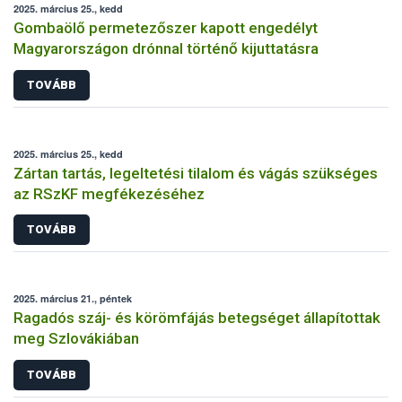
2025. március 25., kedd
Gombaölő permetezőszer kapott engedélyt
Magyarországon drónnal történő kijuttatásra
TOVÁBB
2025. március 25., kedd
Zártan tartás, legeltetési tilalom és vágás szükséges
az RSzKF megfékezéséhez
TOVÁBB
2025. március 21., péntek
Ragadós száj- és körömfájás betegséget állapítottak
meg Szlovákiában
TOVÁBB