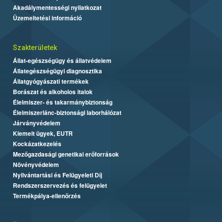
Akadálymentességi nyilatkozat
Üzemeltetési információ
Szakterületek
Állat-egészségügy és állatvédelem
Állategészségügyi diagnosztika
Állatgyógyászati termékek
Borászat és alkoholos italok
Élelmiszer- és takarmánybiztonság
Élelmiszerlánc-biztonsági laborhálózat
Járványvédelem
Kiemelt ügyek, EUTR
Kockázatkezelés
Mezőgazdasági genetikai erőforrások
Növényvédelem
Nyilvántartási és Felügyeleti Díj
Rendszerszervezés és felügyelet
Termékpálya-ellenőrzés