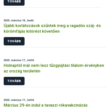
TOVÁBB
2025. március 18., kedd
Újabb korlátozások szűntek meg a ragadós száj- és
körömfájás kitörést követően
TOVÁBB
2025. március 17., hétfő
Holnaptól már nem lesz tűzgyújtási tilalom érvényben
az ország területén
TOVÁBB
2025. március 17., hétfő
Március 29-én indul a tavaszi rókavakcinázás