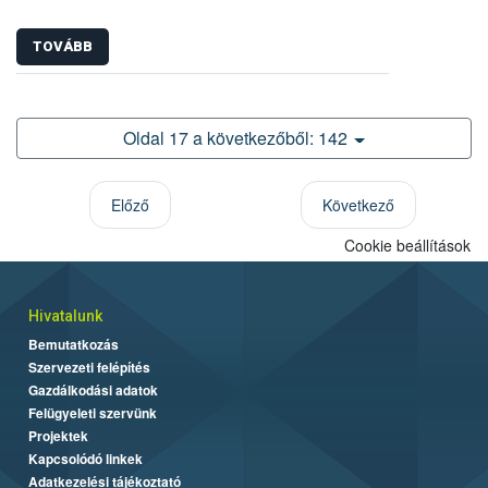
TOVÁBB
Oldal 17 a következőből: 142
Előző
Következő
Cookie beállítások
Hivatalunk
Bemutatkozás
Szervezeti felépítés
Gazdálkodási adatok
Felügyeleti szervünk
Projektek
Kapcsolódó linkek
Adatkezelési tájékoztató