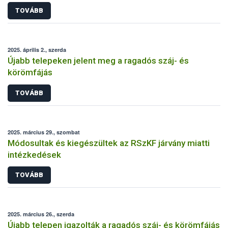
TOVÁBB
2025. április 2., szerda
Újabb telepeken jelent meg a ragadós száj- és
körömfájás
TOVÁBB
2025. március 29., szombat
Módosultak és kiegészültek az RSzKF járvány miatti
intézkedések
TOVÁBB
2025. március 26., szerda
Újabb telepen igazolták a ragadós száj- és körömfájás