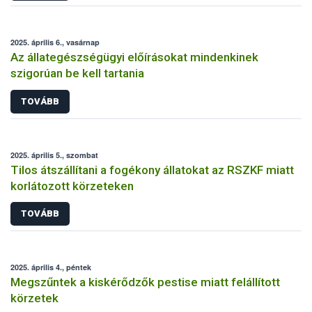
2025. április 6., vasárnap
Az állategészségügyi előírásokat mindenkinek
szigorúan be kell tartania
TOVÁBB
2025. április 5., szombat
Tilos átszállítani a fogékony állatokat az RSZKF miatt
korlátozott körzeteken
TOVÁBB
2025. április 4., péntek
Megszűntek a kiskérődzők pestise miatt felállított
körzetek