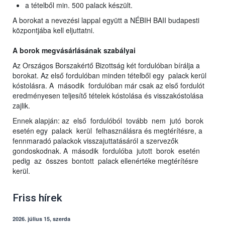
a tételből min. 500 palack készült.
A borokat a nevezési lappal együtt a NÉBIH BAII budapesti
központjába kell eljuttatni.
A borok megvásárlásának szabályai
Az Országos Borszakértő Bizottság két fordulóban bírálja a
borokat. Az első fordulóban minden tételből egy palack kerül
kóstolásra. A második fordulóban már csak az első fordulót
eredményesen teljesítő tételek kóstolása és visszakóstolása
zajlik.
Ennek alapján: az első fordulóból tovább nem jutó borok
esetén egy palack kerül felhasználásra és megtérítésre, a
fennmaradó palackok visszajuttatásáról a szervezők
gondoskodnak. A második fordulóba jutott borok esetén
pedig az összes bontott palack ellenértéke megtérítésre
kerül.
Friss hírek
2026. július 15, szerda