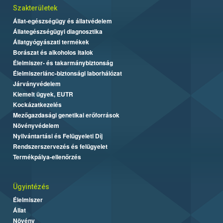
Szakterületek
Állat-egészségügy és állatvédelem
Állategészségügyi diagnosztika
Állatgyógyászati termékek
Borászat és alkoholos italok
Élelmiszer- és takarmánybiztonság
Élelmiszerlánc-biztonsági laborhálózat
Járványvédelem
Kiemelt ügyek, EUTR
Kockázatkezelés
Mezőgazdasági genetikai erőforrások
Növényvédelem
Nyilvántartási és Felügyeleti Díj
Rendszerszervezés és felügyelet
Termékpálya-ellenőrzés
Ügyintézés
Élelmiszer
Állat
Növény