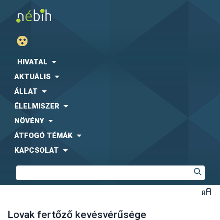
HIVATAL
AKTUÁLIS
ÁLLAT
ÉLELMISZER
NÖVÉNY
ÁTFOGÓ TÉMÁK
KAPCSOLAT
Lovak fertőző kevésvérűsége