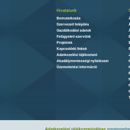
Hivatalunk
Bemutatkozás
Szervezeti felépítés
Gazdálkodási adatok
Felügyeleti szervünk
Projektek
Kapcsolódó linkek
Adatkezelési tájékoztató
Akadálymentességi nyilatkozat
Üzemeltetési információ
Adatkezelési tájékoztatónkban
megismerheti