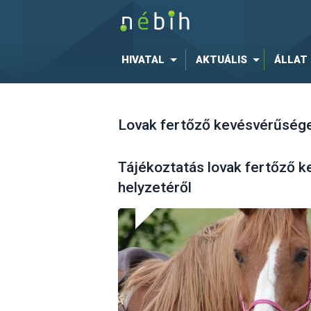
HIVATAL
AKTUÁLIS
ÁLLAT
Lovak fertőző kevésvérűség
Tájékoztatás lovak fertőző 
helyzetéről