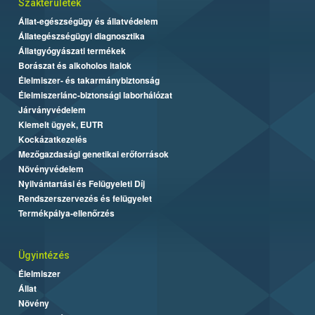
Szakterületek
Állat-egészségügy és állatvédelem
Állategészségügyi diagnosztika
Állatgyógyászati termékek
Borászat és alkoholos italok
Élelmiszer- és takarmánybiztonság
Élelmiszerlánc-biztonsági laborhálózat
Járványvédelem
Kiemelt ügyek, EUTR
Kockázatkezelés
Mezőgazdasági genetikai erőforrások
Növényvédelem
Nyilvántartási és Felügyeleti Díj
Rendszerszervezés és felügyelet
Termékpálya-ellenőrzés
Ügyintézés
Élelmiszer
Állat
Növény