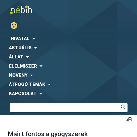
HIVATAL
AKTUÁLIS
ÁLLAT
ÉLELMISZER
NÖVÉNY
ÁTFOGÓ TÉMÁK
KAPCSOLAT
Miért fontos a gyógyszerek