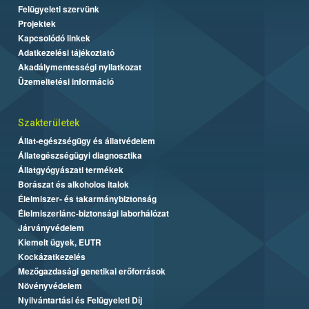
Felügyeleti szervünk
Projektek
Kapcsolódó linkek
Adatkezelési tájékoztató
Akadálymentességi nyilatkozat
Üzemeltetési információ
Szakterületek
Állat-egészségügy és állatvédelem
Állategészségügyi diagnosztika
Állatgyógyászati termékek
Borászat és alkoholos italok
Élelmiszer- és takarmánybiztonság
Élelmiszerlánc-biztonsági laborhálózat
Járványvédelem
Kiemelt ügyek, EUTR
Kockázatkezelés
Mezőgazdasági genetikai erőforrások
Növényvédelem
Nyilvántartási és Felügyeleti Díj