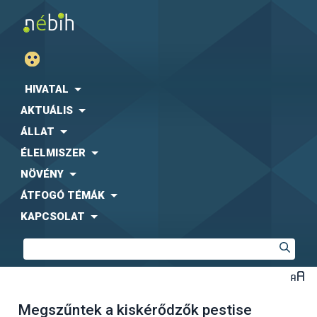
HIVATAL
AKTUÁLIS
ÁLLAT
ÉLELMISZER
NÖVÉNY
ÁTFOGÓ TÉMÁK
KAPCSOLAT
Megszűntek a kiskérődzők pestise